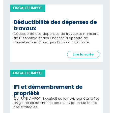
FISCALITÉ IMPÔT
Déductibilité des dépenses de
travaux
Déductibilité des dépenses de travaux.Le ministère
de l'Economie et des Finances a apporté de
nouvelles précisions quant aux conditions de...
Lire la suite
FISCALITÉ IMPÔT
IFI et démembrement de
propriété
QUI PAYE L'IMPOT , L'usufruit ou le nu-propriétaire ?Le
projet de loi de finance pour 2018 bouscule toutes
nos stratégies...