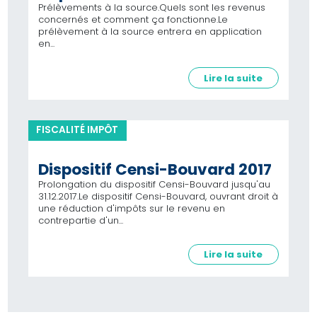
Prélèvements à la source.Quels sont les revenus
concernés et comment ça fonctionne.Le
prélèvement à la source entrera en application
en...
Lire la suite
FISCALITÉ IMPÔT
Dispositif Censi-Bouvard 2017
Prolongation du dispositif Censi-Bouvard jusqu'au
31.12.2017.Le dispositif Censi-Bouvard, ouvrant droit à
une réduction d'impôts sur le revenu en
contrepartie d'un...
Lire la suite