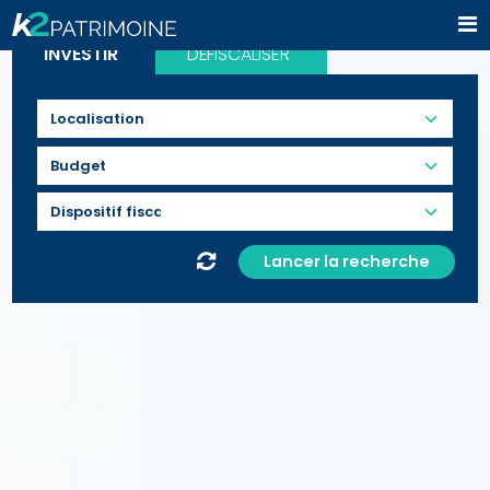
INVESTIR
DÉFISCALISER
Budget
Lancer la recherche