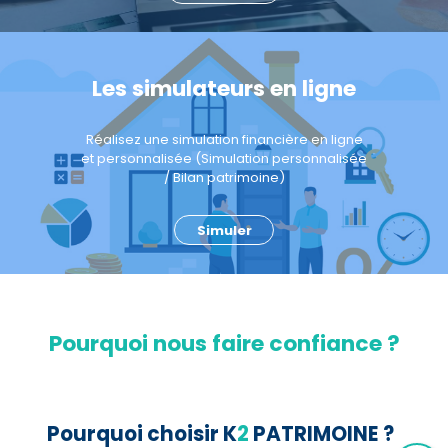
Les simulateurs en ligne
Réalisez une simulation financière en ligne
et personnalisée (Simulation personnalisée
/ Bilan patrimoine)
Simuler
Pourquoi nous faire confiance ?
Pourquoi choisir K
2
PATRIMOINE ?