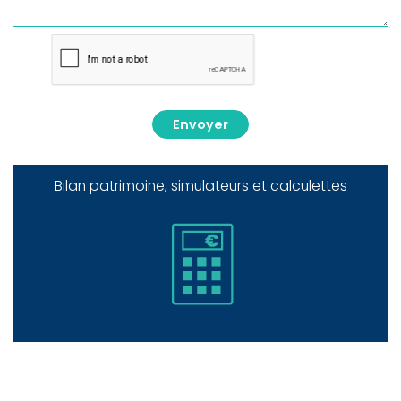
Envoyer
Bilan patrimoine, simulateurs et calculettes