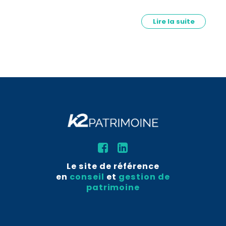
Lire la suite
Le site de référence
en
conseil
et
gestion de
patrimoine