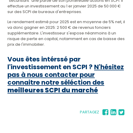
"sécurisant" une partie de son portefeuille actions en SCPI. Il
effectue un investissement au 1 er janvier 2025 de 50 000 €
sur des SCPI de bureaux d'entreprises.
Le rendement estimé pour 2025 est en moyenne de 5% net, il
va donc gagner en 2025: 2 500 € de revenus fonciers
supplémentaire. L'investisseur s'expose néanmoins à un
risque de perte en capital, notamment en cas de baisse des
prix de l'immobilier.
Vous êtes intérssé par
l'investissement en SCPI ?
N'hésitez
pas à nous contacter pour
connaitre notre séléction des
meilleures SCPI du marché
PARTAGEZ