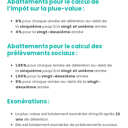
Abattements pour le calcul de
l’impôt sur la plue-value :
6%
pour chaque année de détention au-delà de
la
cinquième
jusqu'à la
vingt et unième
année.
4%
pour la
vingt-deuxième
année.
Abattements pour le calcul des
prélèvements sociaux :
1,65%
pour chaque année de détention au-delà de
la
cinquième
jusqu'à la
vingt et unième
année.
1,60%
pour la
vingt-deuxième
année.
9%
pour chaque année au-delà de la
vingt-
deuxième
année.
Exonérations :
La plus-value est totalement exonérée d’impôt après
22
ans
de détention.
Elle est totalement exonérée de prélèvements sociaux