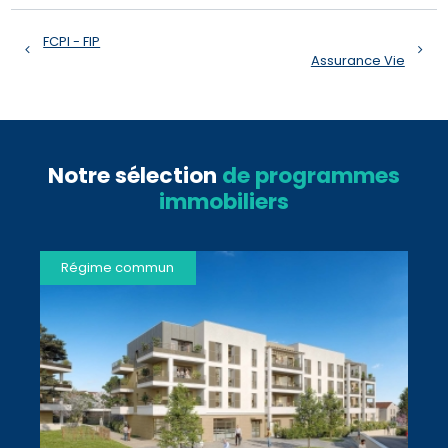
FCPI - FIP
Assurance Vie
Notre sélection
de programmes
immobiliers
Régime commun