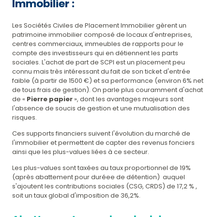
Immobilier :
Les Sociétés Civiles de Placement Immobilier gèrent un
patrimoine immobilier composé de locaux d'entreprises,
centres commerciaux, immeubles de rapports pour le
compte des investisseurs qui en détiennent les parts
sociales. L'achat de part de SCPI est un placement peu
connu mais très intéressant du fait de son ticket d'entrée
faible (à partir de 1500 €) et sa performance (environ 6% net
de tous frais de gestion). On parle plus couramment d'achat
de «
Pierre papier
», dont les avantages majeurs sont
l'absence de soucis de gestion et une mutualisation des
risques.
Ces supports financiers suivent l'évolution du marché de
l'immobilier et permettent de capter des revenus fonciers
ainsi que les plus-values liées à ce secteur.
Les plus-values sont taxées au taux proportionnel de 19%
(après abattement pour duréee de détention) auquel
s'ajoutent les contributions sociales (CSG, CRDS) de 17,2 % ,
soit un taux global d'imposition de 36,2%.