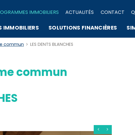
OGRAMMES IMMOBILIERS
ACTUALITÉS
CONTACT
Q
S IMMOBILIERS
SOLUTIONS FINANCIÈRES
SI
me commun
LES DENTS BLANCHES
ime commun
HES