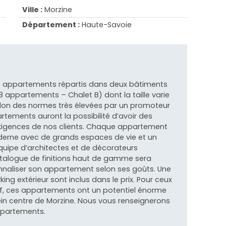
Ville :
Morzine
Département :
Haute-Savoie
4 appartements répartis dans deux bâtiments
8 appartements – Chalet B) dont la taille varie
selon des normes très élevées par un promoteur
tements auront la possibilité d’avoir des
exigences de nos clients. Chaque appartement
derne avec de grands espaces de vie et un
quipe d’architectes et de décorateurs
 catalogue de finitions haut de gamme sera
nnaliser son appartement selon ses goûts. Une
king extérieur sont inclus dans le prix. Pour ceux
tif, ces appartements ont un potentiel énorme
ein centre de Morzine. Nous vous renseignerons
appartements.