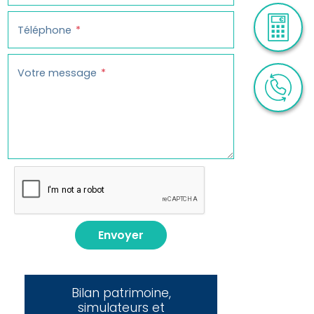
Téléphone
Votre message
Envoyer
Bilan patrimoine,
simulateurs et