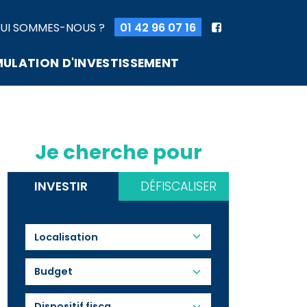
UI SOMMES-NOUS ?
01 42 96 07 16
MULATION D'INVESTISSEMENT
Je cherche pour
INVESTIR
DÉFISCALISER
Budget