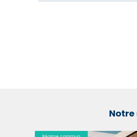
Notre 
Régime commun