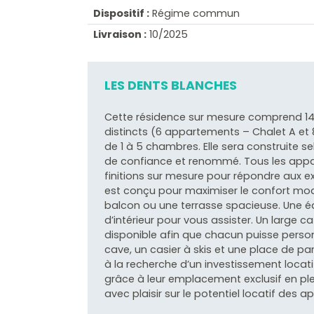
Dispositif :
Régime commun
Livraison :
10/2025
LES DENTS BLANCHES
Cette résidence sur mesure comprend 1
distincts (6 appartements – Chalet A et 
de 1 à 5 chambres. Elle sera construite 
de confiance et renommé. Tous les appar
finitions sur mesure pour répondre aux 
est conçu pour maximiser le confort mo
balcon ou une terrasse spacieuse. Une é
d’intérieur pour vous assister. Un large
disponible afin que chacun puisse perso
cave, un casier à skis et une place de par
à la recherche d’un investissement loca
grâce à leur emplacement exclusif en pl
avec plaisir sur le potentiel locatif des 