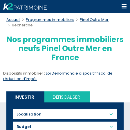
Accueil
Programmes immobiliers
Pinel Outre Mer
Recherche
Nos programmes immobiliers
neufs Pinel Outre Mer en
France
Dispositifs immobilier :
Loi Denormandie dispositif fiscal de
réduction d'impôt
INVESTIR
DÉFISCALISER
Budget