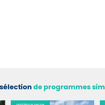
sélection
de programmes simi
residence neuve