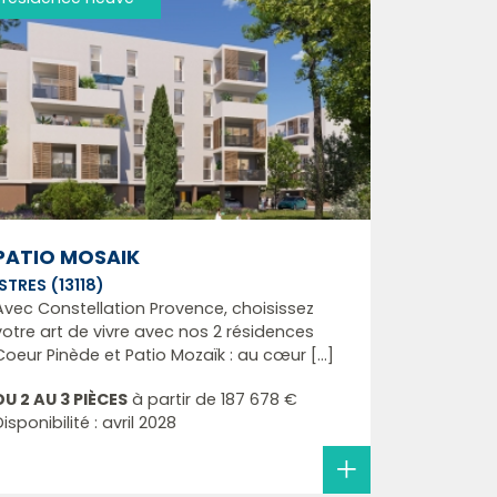
PATIO MOSAIK
ISTRES (13118)
Avec Constellation Provence, choisissez
votre art de vivre avec nos 2 résidences
Coeur Pinède et Patio Mozaïk : au cœur [...]
DU 2 AU 3 PIÈCES
à partir de
187 678 €
Disponibilité : avril 2028