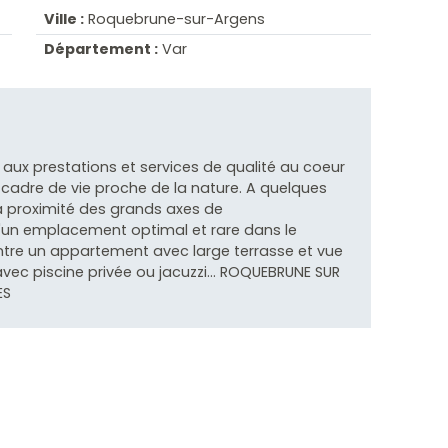
Ville :
Roquebrune-sur-Argens
Département :
Var
aux prestations et services de qualité au coeur
 cadre de vie proche de la nature. A quelques
 à proximité des grands axes de
'un emplacement optimal et rare dans le
ntre un appartement avec large terrasse et vue
vec piscine privée ou jacuzzi... ROQUEBRUNE SUR
ES