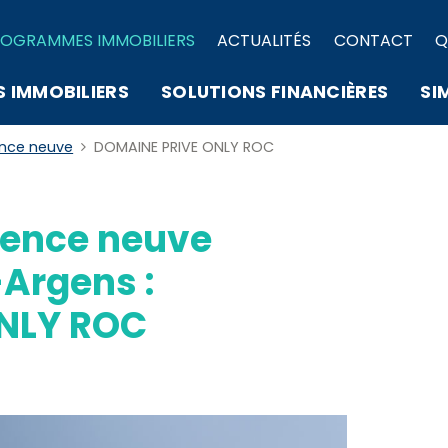
OGRAMMES IMMOBILIERS
ACTUALITÉS
CONTACT
Q
S IMMOBILIERS
SOLUTIONS FINANCIÈRES
SI
ence neuve
DOMAINE PRIVE ONLY ROC
ence neuve
Argens :
NLY ROC