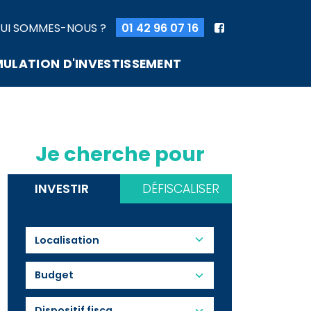
UI SOMMES-NOUS ?
01 42 96 07 16
MULATION D'INVESTISSEMENT
Je cherche pour
INVESTIR
DÉFISCALISER
Budget