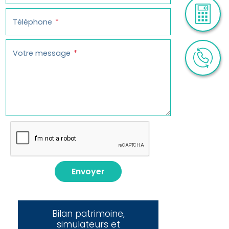
Téléphone
Votre message
Envoyer
Bilan patrimoine,
simulateurs et