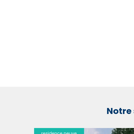
Notre 
residence neuve