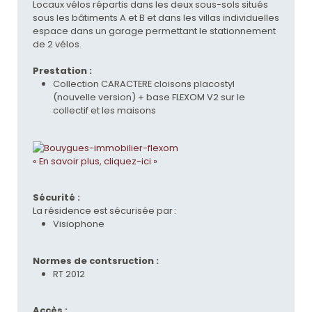
Locaux vélos répartis dans les deux sous-sols situés
sous les bâtiments A et B et dans les villas individuelles
espace dans un garage permettant le stationnement
de 2 vélos.
Prestation :
Collection CARACTERE cloisons placostyl
(nouvelle version) + base FLEXOM V2 sur le
collectif et les maisons
« En savoir plus, cliquez-ici »
Sécurité :
La résidence est sécurisée par :
Visiophone
Normes de contsruction :
RT 2012
Accès :