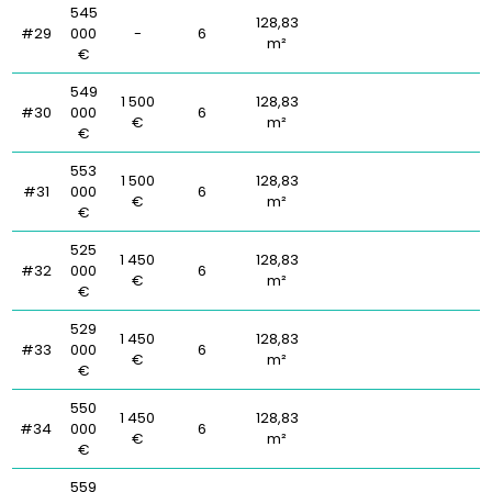
545
128,83
#29
000
-
6
m²
€
549
1 500
128,83
#30
000
6
€
m²
€
553
1 500
128,83
#31
000
6
€
m²
€
525
1 450
128,83
#32
000
6
€
m²
€
529
1 450
128,83
#33
000
6
€
m²
€
550
1 450
128,83
#34
000
6
€
m²
€
559