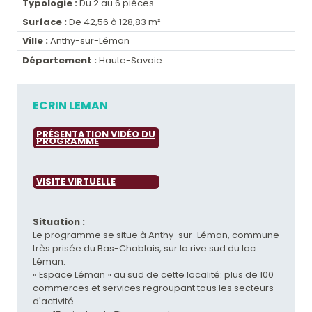
Typologie :
Du 2 au 6 pièces
Surface :
De 42,56 à 128,83 m²
Ville :
Anthy-sur-Léman
Département :
Haute-Savoie
ECRIN LEMAN
PRÉSENTATION VIDÉO DU
PROGRAMME
VISITE VIRTUELLE
Situation :
Le programme se situe à Anthy-sur-Léman, commune
très prisée du Bas-Chablais, sur la rive sud du lac
Léman.
« Espace Léman » au sud de cette localité: plus de 100
commerces et services regroupant tous les secteurs
d'activité.