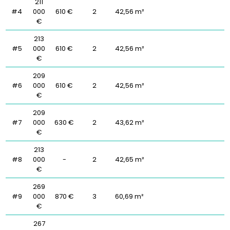
211
#4
000
610 €
2
42,56 m²
€
213
#5
000
610 €
2
42,56 m²
€
209
#6
000
610 €
2
42,56 m²
€
209
#7
000
630 €
2
43,62 m²
€
213
#8
000
-
2
42,65 m²
€
269
#9
000
870 €
3
60,69 m²
€
267