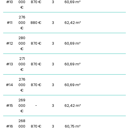
#10
000
870 €
3
60,69 m²
€
276
#11
000
880 €
3
62,42 m²
€
280
#12
000
870 €
3
60,69 m²
€
271
#13
000
870 €
3
60,69 m²
€
276
#14
000
870 €
3
60,69 m²
€
269
#15
000
-
3
62,42 m²
€
268
#16
000
870 €
3
60,75 m²