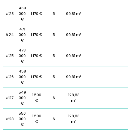
468
#23
000
1 170 €
5
99,81 m²
€
471
#24
000
1 170 €
5
99,81 m²
€
478
#25
000
1 170 €
5
99,81 m²
€
458
#26
000
1 170 €
5
99,81 m²
€
549
1 500
128,83
#27
000
6
€
m²
€
550
1 500
128,83
#28
000
6
€
m²
€