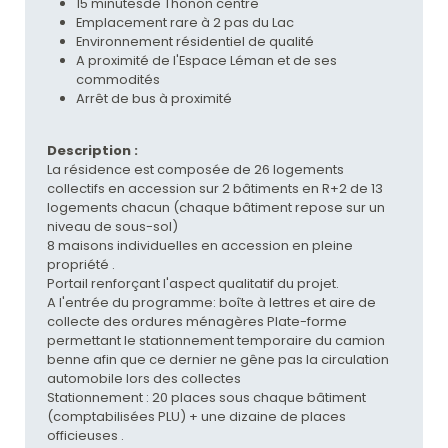
15 minutesde Thonon centre
Emplacement rare à 2 pas du Lac
Environnement résidentiel de qualité
A proximité de l'Espace Léman et de ses
commodités
Arrêt de bus à proximité
Description :
La résidence est composée de 26 logements
collectifs en accession sur 2 bâtiments en R+2 de 13
logements chacun (chaque bâtiment repose sur un
niveau de sous-sol)
8 maisons individuelles en accession en pleine
propriété .
Portail renforçant l'aspect qualitatif du projet.
A l'entrée du programme: boîte à lettres et aire de
collecte des ordures ménagères Plate-forme
permettant le stationnement temporaire du camion
benne afin que ce dernier ne gêne pas la circulation
automobile lors des collectes
Stationnement : 20 places sous chaque bâtiment
(comptabilisées PLU) + une dizaine de places
officieuses .