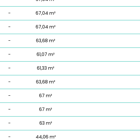
-
67,04 m²
-
67,04 m²
-
63,68 m²
-
61,07 m²
-
61,33 m²
-
63,68 m²
-
67 m²
-
67 m²
-
63 m²
-
44,06 m²