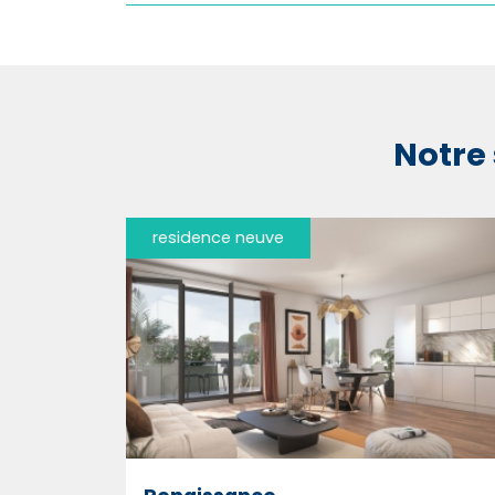
Notre 
residence neuve