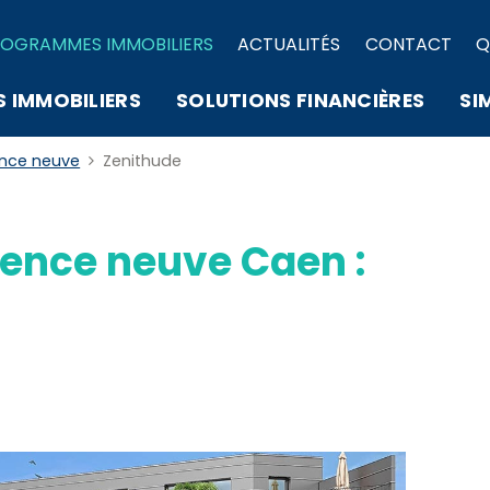
OGRAMMES IMMOBILIERS
ACTUALITÉS
CONTACT
Q
S IMMOBILIERS
SOLUTIONS FINANCIÈRES
SI
ence neuve
Zenithude
ence neuve Caen :