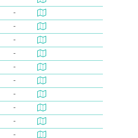
-
-
-
-
-
-
-
-
-
-