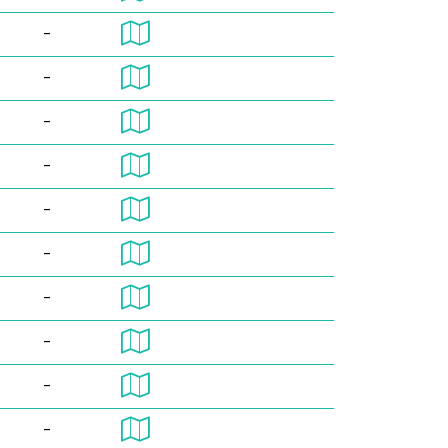
-
-
-
-
-
-
-
-
-
-