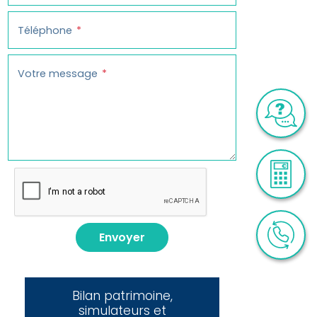
Téléphone
Votre message
Envoyer
Bilan patrimoine,
simulateurs et