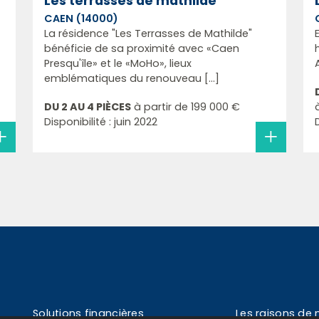
Les terrasses de mathilde
CAEN (14000)
La résidence "Les Terrasses de Mathilde"
bénéficie de sa proximité avec «Caen
Presqu'île» et le «MoHo», lieux
emblématiques du renouveau [...]
DU 2 AU 4 PIÈCES
à partir de
199 000 €
Disponibilité : juin 2022
Solutions financières
Les raisons de 