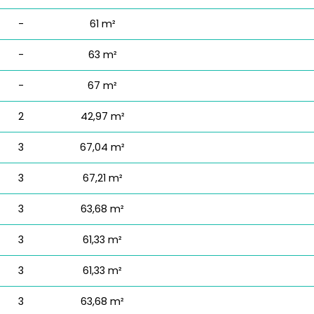
-
61 m²
-
63 m²
-
67 m²
2
42,97 m²
3
67,04 m²
3
67,21 m²
3
63,68 m²
3
61,33 m²
3
61,33 m²
3
63,68 m²