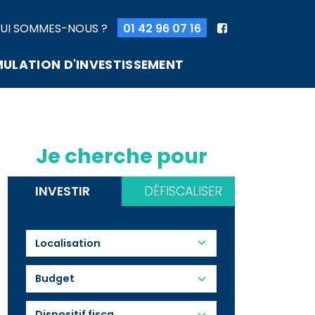
UI SOMMES-NOUS ?
01 42 96 07 16
MULATION D'INVESTISSEMENT
Je cherche pour
INVESTIR
DÉFISCALISER
Budget