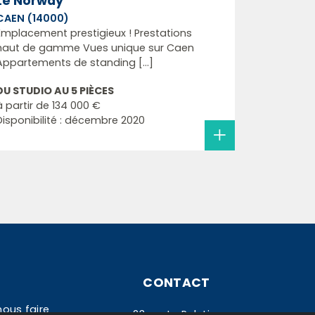
Le Norway
CAEN (14000)
Emplacement prestigieux ! Prestations
haut de gamme Vues unique sur Caen
Appartements de standing [...]
DU STUDIO AU 5 PIÈCES
à partir de
134 000 €
Disponibilité : décembre 2020
CONTACT
nous faire
23 rue Le Peletier