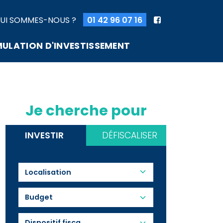
UI SOMMES-NOUS ?
01 42 96 07 16
MULATION D'INVESTISSEMENT
Je cherche pour
INVESTIR
DÉFISCALISER
Budget