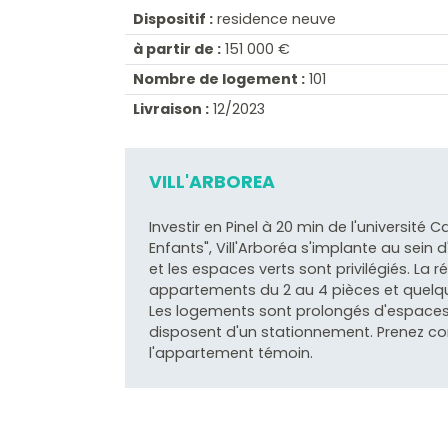
Dispositif :
residence neuve
à partir de :
151 000 €
Nombre de logement :
101
Livraison :
12/2023
VILL'ARBOREA
Investir en Pinel à 20 min de l'université
Enfants", Vill'Arboréa s'implante au sein 
et les espaces verts sont privilégiés. La 
appartements du 2 au 4 pièces et quelqu
Les logements sont prolongés d'espaces e
disposent d'un stationnement. Prenez con
l'appartement témoin.