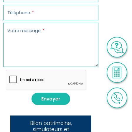
Téléphone
Votre message
Envoyer
Bilan patrimoine,
simulateurs et