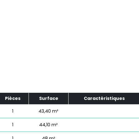
Pièces
Surface
Caractéristiques
1
43,40 m²
1
44,10 m²
1
48 m²