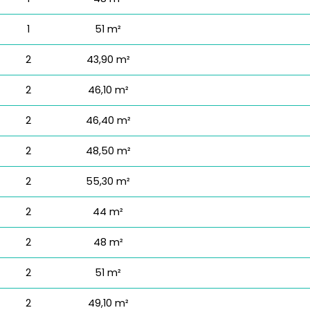
1
51 m²
2
43,90 m²
2
46,10 m²
2
46,40 m²
2
48,50 m²
2
55,30 m²
2
44 m²
2
48 m²
2
51 m²
2
49,10 m²