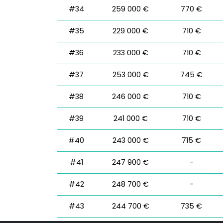
#34
259 000 €
770 €
#35
229 000 €
710 €
#36
233 000 €
710 €
#37
253 000 €
745 €
#38
246 000 €
710 €
#39
241 000 €
710 €
#40
243 000 €
715 €
#41
247 900 €
-
#42
248 700 €
-
#43
244 700 €
735 €