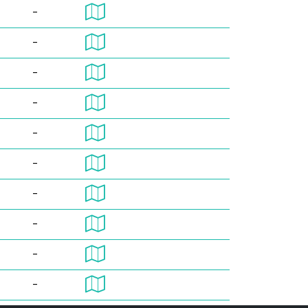
-
-
-
-
-
-
-
-
-
-