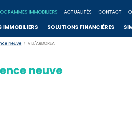
OGRAMMES IMMOBILIERS
ACTUALITÉS
CONTACT
Q
S IMMOBILIERS
SOLUTIONS FINANCIÈRES
SI
ence neuve
VILL'ARBOREA
ence neuve