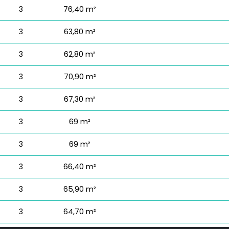
3
76,40 m²
3
63,80 m²
3
62,80 m²
3
70,90 m²
3
67,30 m²
3
69 m²
3
69 m²
3
66,40 m²
3
65,90 m²
3
64,70 m²