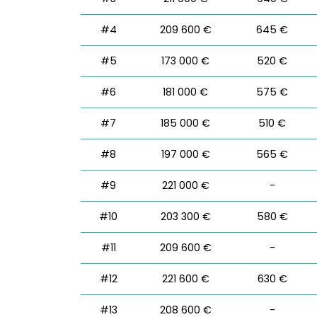
#4
209 600 €
645 €
#5
173 000 €
520 €
#6
181 000 €
575 €
#7
185 000 €
510 €
#8
197 000 €
565 €
#9
221 000 €
-
#10
203 300 €
580 €
#11
209 600 €
-
#12
221 600 €
630 €
#13
208 600 €
-