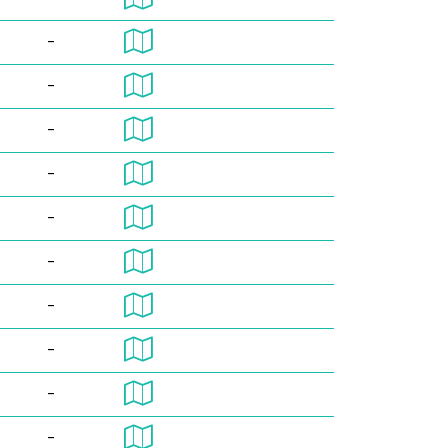
-
-
-
-
-
-
-
-
-
-