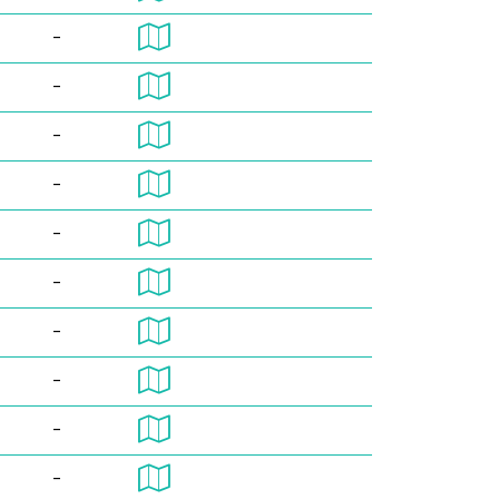
-
-
-
-
-
-
-
-
-
-