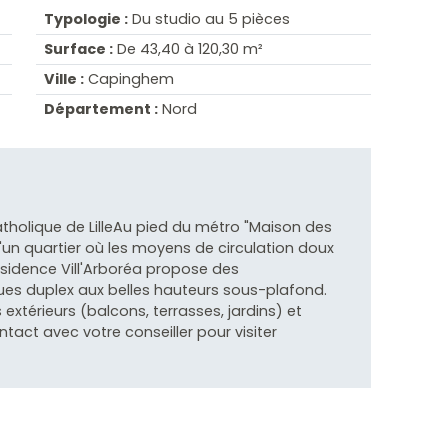
Typologie :
Du studio au 5 pièces
Surface :
De 43,40 à 120,30 m²
Ville :
Capinghem
Département :
Nord
 Catholique de LilleAu pied du métro "Maison des
d'un quartier où les moyens de circulation doux
résidence Vill'Arboréa propose des
es duplex aux belles hauteurs sous-plafond.
xtérieurs (balcons, terrasses, jardins) et
tact avec votre conseiller pour visiter