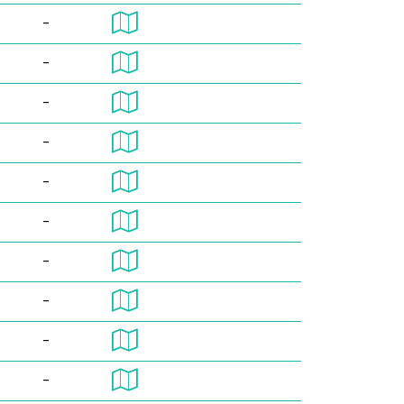
-
-
-
-
-
-
-
-
-
-