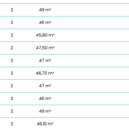
2
49 m²
2
46 m²
2
45,80 m²
2
47,50 m²
2
47 m²
2
46,70 m²
2
47 m²
2
46 m²
2
49 m²
2
46,10 m²