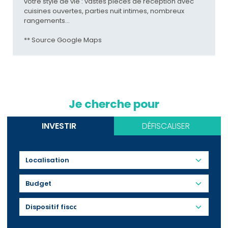
votre style de vie : vastes pièces de réception avec
cuisines ouvertes, parties nuit intimes, nombreux
rangements...
** Source Google Maps
Je cherche pour
INVESTIR
DÉFISCALISER
Budget