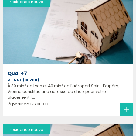
residence neuve
Quai 47
VIENNE (38200)
À 30 min* de Lyon et 40 min* de l'aéroport Saint-Exupéry,
Vienne constitue une adresse de choix pour votre
placement [...]
à partir de
176 000 €
residence neuve