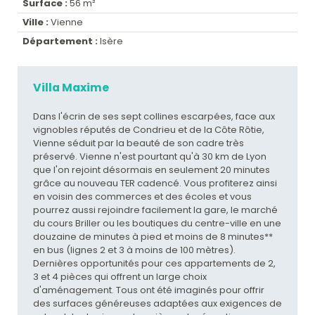
Surface :
56 m²
Ville :
Vienne
Département :
Isère
Villa Maxime
Dans l'écrin de ses sept collines escarpées, face aux
vignobles réputés de Condrieu et de la Côte Rôtie,
Vienne séduit par la beauté de son cadre très
préservé. Vienne n'est pourtant qu'à 30 km de Lyon
que l'on rejoint désormais en seulement 20 minutes
grâce au nouveau TER cadencé. Vous profiterez ainsi
en voisin des commerces et des écoles et vous
pourrez aussi rejoindre facilement la gare, le marché
du cours Briller ou les boutiques du centre-ville en une
douzaine de minutes à pied et moins de 8 minutes**
en bus (lignes 2 et 3 à moins de 100 mètres).
Dernières opportunités pour ces appartements de 2,
3 et 4 pièces qui offrent un large choix
d'aménagement. Tous ont été imaginés pour offrir
des surfaces généreuses adaptées aux exigences de