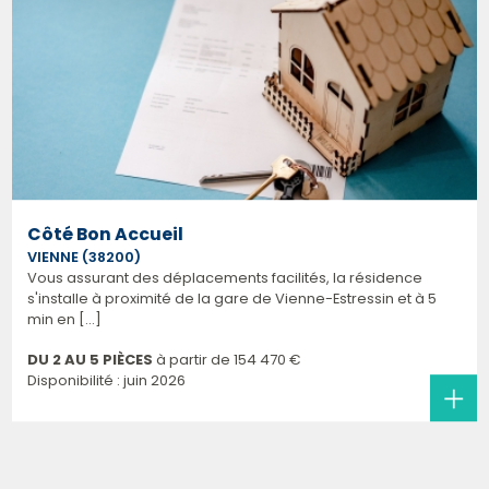
Côté Bon Accueil
VIENNE (38200)
Vous assurant des déplacements facilités, la résidence
s'installe à proximité de la gare de Vienne-Estressin et à 5
min en [...]
DU 2 AU 5 PIÈCES
à partir de
154 470 €
Disponibilité : juin 2026