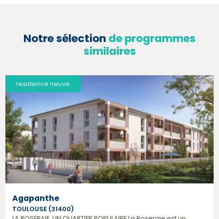
Notre sélection
de programmes
similaires
residence neuve
Agapanthe
TOULOUSE (31400)
LA ROSERAIE, UN QUARTIER POPULAIRE La Roseraie est un