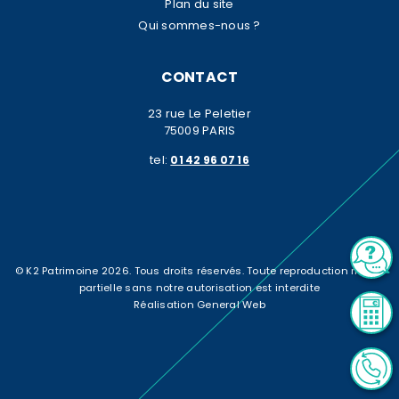
Plan du site
Qui sommes-nous ?
CONTACT
23 rue Le Peletier
75009 PARIS
tel:
01 42 96 07 16
© K2 Patrimoine 2026. Tous droits réservés. Toute reproduction même
partielle sans notre autorisation est interdite
Réalisation General Web