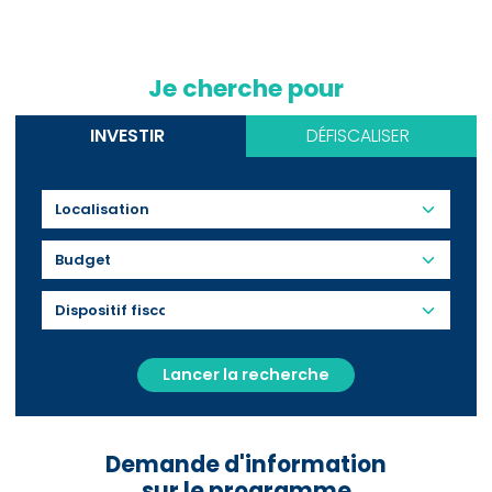
Je cherche pour
INVESTIR
DÉFISCALISER
Budget
Lancer la recherche
Demande d'information
sur le programme