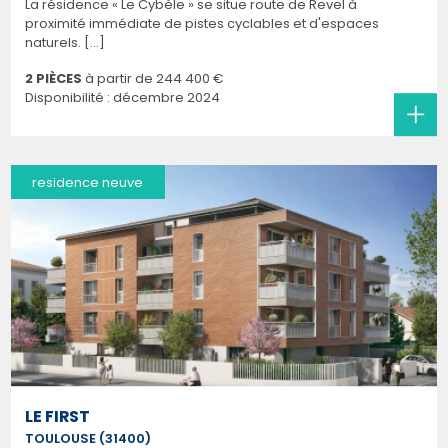
La résidence « Le Cybèle » se situe route de Revel à
proximité immédiate de pistes cyclables et d'espaces
naturels. [...]
2 PIÈCES
à partir de
244 400 €
Disponibilité : décembre 2024
residence neuve
LE FIRST
TOULOUSE (31400)