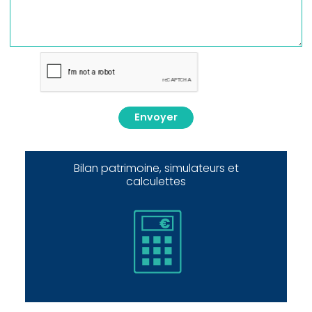
Envoyer
Bilan patrimoine, simulateurs et
calculettes