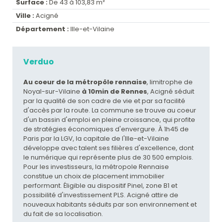
Surface :
De 43 à 103,83 m²
Ville :
Acigné
Département :
Ille-et-Vilaine
Verduo
Au coeur de la métropôle rennaise
, limitrophe de
Noyal-sur-Vilaine
à 10min de Rennes
, Acigné séduit
par la qualité de son cadre de vie et par sa facilité
d'accès par la route. La commune se trouve au coeur
d'un bassin d'emploi en pleine croissance, qui profite
de stratégies économiques d'envergure. À 1h45 de
Paris par la LGV, la capitale de l'Ille-et-Vilaine
développe avec talent ses filières d'excellence, dont
le numérique qui représente plus de 30 500 emplois.
Pour les investisseurs, la métropole Rennaise
constitue un choix de placement immobilier
performant. Éligible au dispositif Pinel, zone B1 et
possibilité d'investissement PLS. Acigné attire de
nouveaux habitants séduits par son environnement et
du fait de sa localisation.