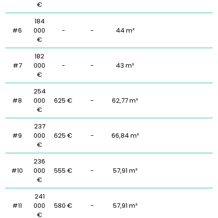
€
184
#6
000
-
-
44 m²
€
182
#7
000
-
-
43 m²
€
254
#8
000
625 €
-
62,77 m²
€
237
#9
000
625 €
-
66,84 m²
€
236
#10
000
555 €
-
57,91 m²
€
241
#11
000
580 €
-
57,91 m²
€