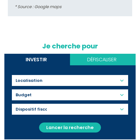
* Source : Google maps
Je cherche pour
INVESTIR
DÉFISCALISER
Budget
Lancer la recherche