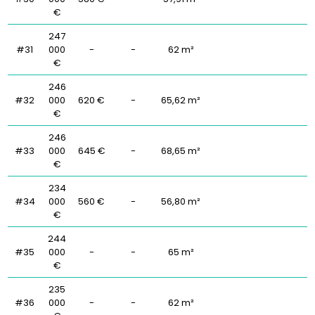
€
247
#31
000
-
-
62 m²
€
246
#32
000
620 €
-
65,62 m²
€
246
#33
000
645 €
-
68,65 m²
€
234
#34
000
560 €
-
56,80 m²
€
244
#35
000
-
-
65 m²
€
235
#36
000
-
-
62 m²