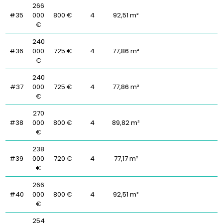
266
#35
000
800 €
4
92,51 m²
€
240
#36
000
725 €
4
77,86 m²
€
240
#37
000
725 €
4
77,86 m²
€
270
#38
000
800 €
4
89,82 m²
€
238
#39
000
720 €
4
77,17 m²
€
266
#40
000
800 €
4
92,51 m²
€
254