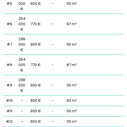
#5
000
900 €
-
110 m²
€
254
#6
000
770 €
-
87 m²
€
298
#7
000
900 €
-
110 m²
€
254
#8
000
770 €
-
87 m²
€
298
#9
000
900 €
-
110 m²
€
#10
-
800 €
-
92 m²
#11
-
900 €
-
110 m²
#12
-
900 €
-
110 m²