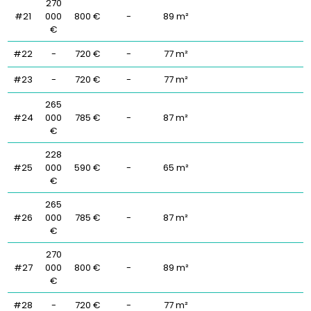
270
#21
000
800 €
-
89 m²
€
#22
-
720 €
-
77 m²
#23
-
720 €
-
77 m²
265
#24
000
785 €
-
87 m²
€
228
#25
000
590 €
-
65 m²
€
265
#26
000
785 €
-
87 m²
€
270
#27
000
800 €
-
89 m²
€
#28
-
720 €
-
77 m²