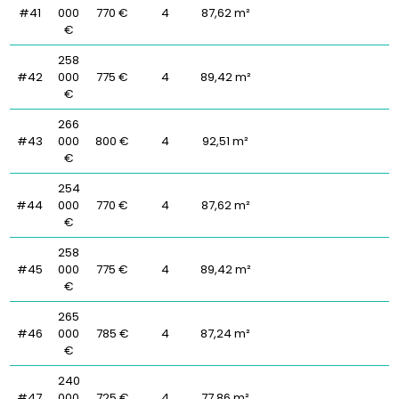
#41
000
770 €
4
87,62 m²
€
258
#42
000
775 €
4
89,42 m²
€
266
#43
000
800 €
4
92,51 m²
€
254
#44
000
770 €
4
87,62 m²
€
258
#45
000
775 €
4
89,42 m²
€
265
#46
000
785 €
4
87,24 m²
€
240
#47
000
725 €
4
77,86 m²