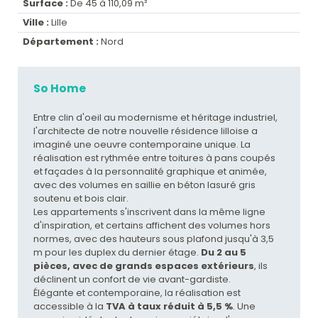
Surface :
De 45 à 110,09 m²
Ville :
Lille
Département :
Nord
So Home
Entre clin d'oeil au modernisme et héritage industriel,
l'architecte de notre nouvelle résidence lilloise a
imaginé une oeuvre contemporaine unique. La
réalisation est rythmée entre toitures à pans coupés
et façades à la personnalité graphique et animée,
avec des volumes en saillie en béton lasuré gris
soutenu et bois clair.
Les appartements s'inscrivent dans la même ligne
d'inspiration, et certains affichent des volumes hors
normes, avec des hauteurs sous plafond jusqu'à 3,5
m pour les duplex du dernier étage.
Du 2 au 5
pièces, avec de grands espaces extérieurs
, ils
déclinent un confort de vie avant-gardiste.
Élégante et contemporaine, la réalisation est
accessible à la
TVA à taux réduit à 5,5 %
. Une