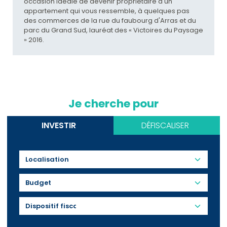
occasion idéale de devenir propriétaire d'un
appartement qui vous ressemble, à quelques pas
des commerces de la rue du faubourg d'Arras et du
parc du Grand Sud, lauréat des « Victoires du Paysage
» 2016.
Je cherche pour
INVESTIR
DÉFISCALISER
Budget