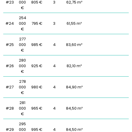
#23
000
805 €
3
62,75 m²
€
254
#24
000
795 €
3
61,55 m²
€
277
#25
000
985 €
4
83,60 m²
€
280
#26
000
925 €
4
82,10 m²
€
278
#27
000
980 €
4
84,90 m²
€
281
#28
000
965 €
4
84,50 m²
€
295
#29
000
995 €
4
84,50 m²