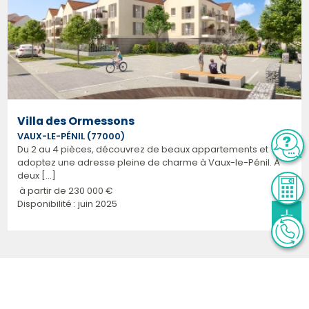
Villa des Ormessons
VAUX-LE-PÉNIL (77000)
Du 2 au 4 pièces, découvrez de beaux appartements et
adoptez une adresse pleine de charme à Vaux-le-Pénil. À
deux [...]
à partir de
230 000 €
Disponibilité : juin 2025