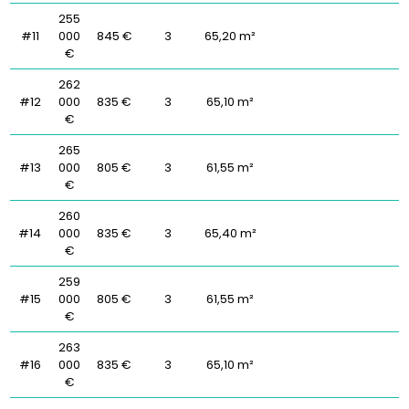
255
#11
000
845 €
3
65,20 m²
€
262
#12
000
835 €
3
65,10 m²
€
265
#13
000
805 €
3
61,55 m²
€
260
#14
000
835 €
3
65,40 m²
€
259
#15
000
805 €
3
61,55 m²
€
263
#16
000
835 €
3
65,10 m²
€