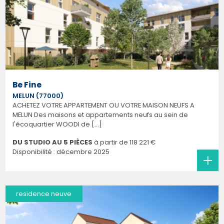
Be Fine
MELUN (77000)
ACHETEZ VOTRE APPARTEMENT OU VOTRE MAISON NEUFS A
MELUN Des maisons et appartements neufs au sein de
l'écoquartier WOODI de [...]
DU STUDIO AU 5 PIÈCES
à partir de
118 221 €
Disponibilité : décembre 2025
residence neuve