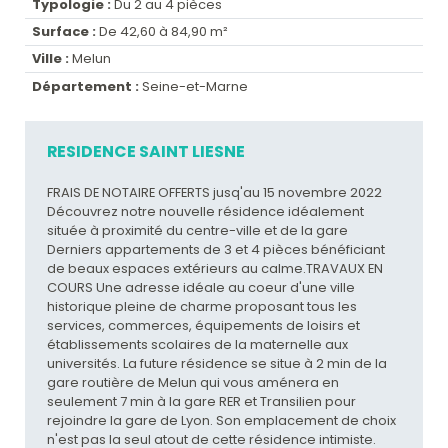
Typologie :
Du 2 au 4 pièces
Surface :
De 42,60 à 84,90 m²
Ville :
Melun
Département :
Seine-et-Marne
RESIDENCE SAINT LIESNE
FRAIS DE NOTAIRE OFFERTS jusq'au 15 novembre 2022
Découvrez notre nouvelle résidence idéalement
située à proximité du centre-ville et de la gare
Derniers appartements de 3 et 4 pièces bénéficiant
de beaux espaces extérieurs au calme.TRAVAUX EN
COURS Une adresse idéale au coeur d'une ville
historique pleine de charme proposant tous les
services, commerces, équipements de loisirs et
établissements scolaires de la maternelle aux
universités. La future résidence se situe à 2 min de la
gare routière de Melun qui vous aménera en
seulement 7 min à la gare RER et Transilien pour
rejoindre la gare de Lyon. Son emplacement de choix
n'est pas la seul atout de cette résidence intimiste.