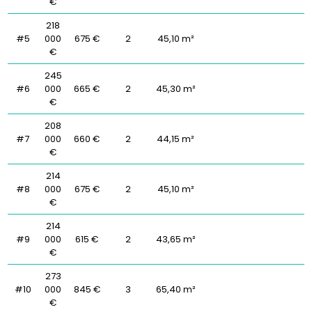
€
218
#5
000
675 €
2
45,10 m²
€
245
#6
000
665 €
2
45,30 m²
€
208
#7
000
660 €
2
44,15 m²
€
214
#8
000
675 €
2
45,10 m²
€
214
#9
000
615 €
2
43,65 m²
€
273
#10
000
845 €
3
65,40 m²
€