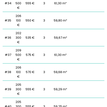
#34
500
555 €
3
61,30 m²
€
206
#35
100
550 €
3
59,80 m²
€
202
#36
300
535 €
3
59,67 m²
€
209
#37
500
575 €
3
61,30 m²
€
206
#38
100
570 €
3
59,68 m²
€
205
#39
300
555 €
3
59,29 m²
€
205
#40
300
555 €
3
59,25 m²