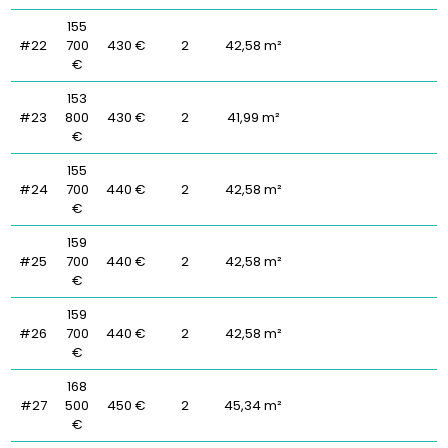
155
#22
700
430 €
2
42,58 m²
€
153
#23
800
430 €
2
41,99 m²
€
155
#24
700
440 €
2
42,58 m²
€
159
#25
700
440 €
2
42,58 m²
€
159
#26
700
440 €
2
42,58 m²
€
168
#27
500
450 €
2
45,34 m²
€