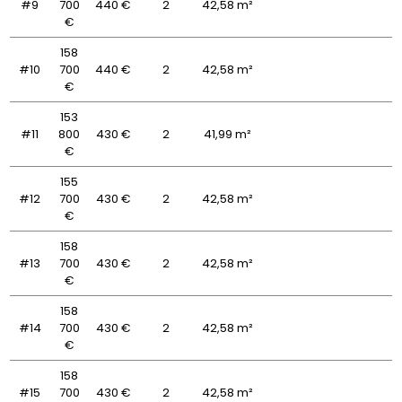
#9
700
440 €
2
42,58 m²
€
158
#10
700
440 €
2
42,58 m²
€
153
#11
800
430 €
2
41,99 m²
€
155
#12
700
430 €
2
42,58 m²
€
158
#13
700
430 €
2
42,58 m²
€
158
#14
700
430 €
2
42,58 m²
€
158
#15
700
430 €
2
42,58 m²