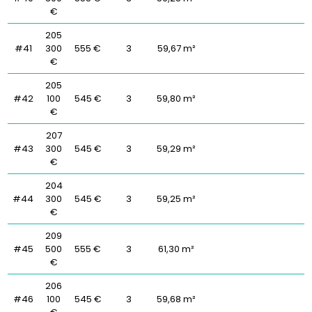
€
205
#41
300
555 €
3
59,67 m²
€
205
#42
100
545 €
3
59,80 m²
€
207
#43
300
545 €
3
59,29 m²
€
204
#44
300
545 €
3
59,25 m²
€
209
#45
500
555 €
3
61,30 m²
€
206
#46
100
545 €
3
59,68 m²