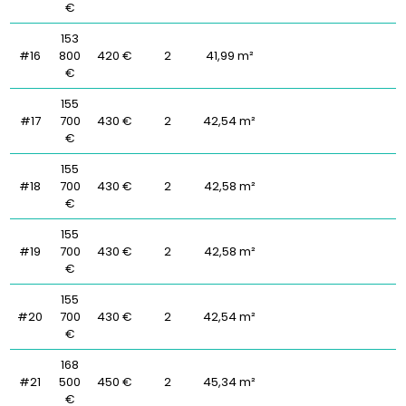
€
153
#16
800
420 €
2
41,99 m²
€
155
#17
700
430 €
2
42,54 m²
€
155
#18
700
430 €
2
42,58 m²
€
155
#19
700
430 €
2
42,58 m²
€
155
#20
700
430 €
2
42,54 m²
€
168
#21
500
450 €
2
45,34 m²
€