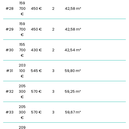
159
#28
700
450 €
2
42,58 m²
€
159
#29
700
450 €
2
42,58 m²
€
155
#30
700
430 €
2
42,54 m²
€
203
#31
100
545 €
3
59,80 m²
€
205
#32
300
570 €
3
59,25 m²
€
205
#33
300
570 €
3
59,67 m²
€
209