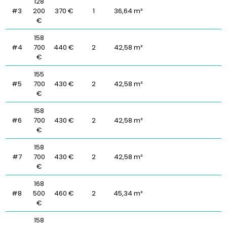
128
#3
200
370 €
1
36,64 m²
€
158
#4
700
440 €
2
42,58 m²
€
155
#5
700
430 €
2
42,58 m²
€
158
#6
700
430 €
2
42,58 m²
€
158
#7
700
430 €
2
42,58 m²
€
168
#8
500
460 €
2
45,34 m²
€
158