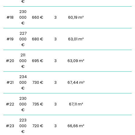
€
230
#18
000
660 €
3
60,19 m²
€
227
#19
000
680 €
3
63,01 m²
€
211
#20
000
695 €
3
63,09 m²
€
234
#21
000
730 €
3
67,44 m²
€
230
#22
000
735 €
3
67,11 m²
€
223
#23
000
720 €
3
66,66 m²
€