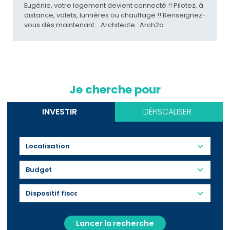
Eugénie, votre logement devient connecté !! Pilotez, à
distance, volets, lumières ou chauffage !! Renseignez-
vous dès maintenant... Architecte : Arch2o
Je cherche pour
INVESTIR
DÉFISCALISER
Budget
Lancer la recherche