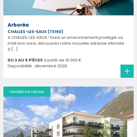
Arboréa
CHALLES-LES-EAUX (73190)
A CHALLES-LES-EAUX ! Dans un environnement privilégié où
il fait bon vivre, découvrez notre nouvelle adresse intimiste
à [...]
DU 2 AU 5 PIÈCES
à partir de
16 000 €
Disponibilité : décembre 2026
residence neuve