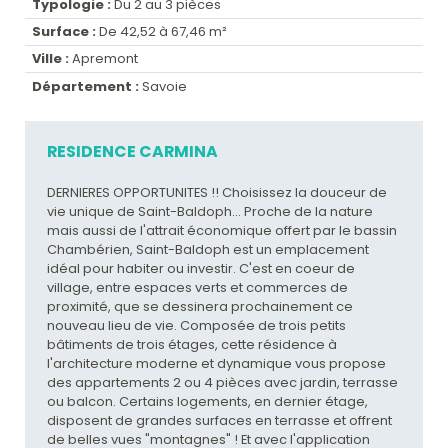
Typologie :
Du 2 au 3 pièces
Surface :
De 42,52 à 67,46 m²
Ville :
Apremont
Département :
Savoie
RESIDENCE CARMINA
DERNIERES OPPORTUNITES !! Choisissez la douceur de
vie unique de Saint-Baldoph... Proche de la nature
mais aussi de l'attrait économique offert par le bassin
Chambérien, Saint-Baldoph est un emplacement
idéal pour habiter ou investir. C'est en coeur de
village, entre espaces verts et commerces de
proximité, que se dessinera prochainement ce
nouveau lieu de vie. Composée de trois petits
bâtiments de trois étages, cette résidence à
l'architecture moderne et dynamique vous propose
des appartements 2 ou 4 pièces avec jardin, terrasse
ou balcon. Certains logements, en dernier étage,
disposent de grandes surfaces en terrasse et offrent
de belles vues "montagnes" ! Et avec l'application