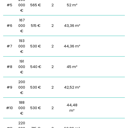
#5
000
565 €
2
52 m²
€
167
#6
000
515 €
2
43,36 m²
€
193
#7
000
530 €
2
44,36 m²
€
191
#8
000
540 €
2
45 m²
€
200
#9
000
530 €
2
42,52 m²
€
188
44,48
#10
000
530 €
2
m²
€
220