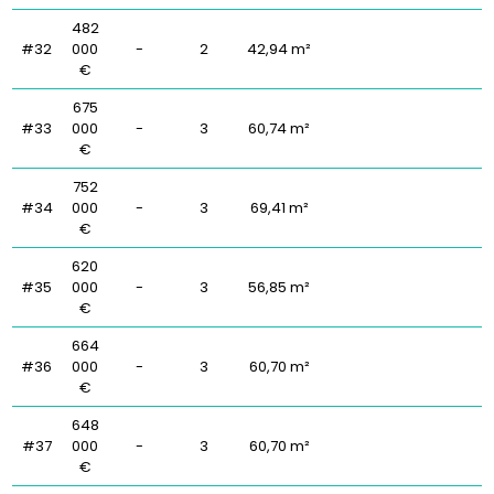
482
#32
000
-
2
42,94 m²
€
675
#33
000
-
3
60,74 m²
€
752
#34
000
-
3
69,41 m²
€
620
#35
000
-
3
56,85 m²
€
664
#36
000
-
3
60,70 m²
€
648
#37
000
-
3
60,70 m²
€