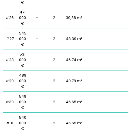
€
471
#26
000
-
2
39,38 m²
€
545
#27
000
-
2
48,39 m²
€
531
#28
000
-
2
46,74 m²
€
489
#29
000
-
2
40,78 m²
€
549
#30
000
-
2
46,65 m²
€
540
#31
000
-
2
46,65 m²
€