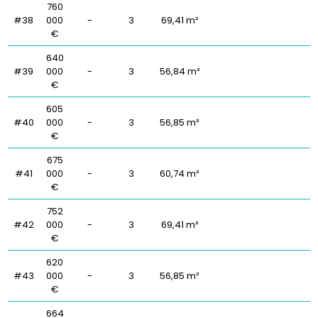
760
#38
000
-
3
69,41 m²
€
640
#39
000
-
3
56,84 m²
€
605
#40
000
-
3
56,85 m²
€
675
#41
000
-
3
60,74 m²
€
752
#42
000
-
3
69,41 m²
€
620
#43
000
-
3
56,85 m²
€
664