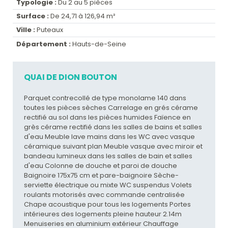
Typologie :
Du 2 au 5 pièces
Surface :
De 24,71 à 126,94 m²
Ville :
Puteaux
Département :
Hauts-de-Seine
QUAI DE DION BOUTON
Parquet contrecollé de type monolame 140 dans
toutes les pièces sèches Carrelage en grés cérame
rectifié au sol dans les pièces humides Faïence en
grès cérame rectifié dans les salles de bains et salles
d'eau Meuble lave mains dans les WC avec vasque
céramique suivant plan Meuble vasque avec miroir et
bandeau lumineux dans les salles de bain et salles
d'eau Colonne de douche et paroi de douche
Baignoire 175x75 cm et pare-baignoire Sèche-
serviette électrique ou mixte WC suspendus Volets
roulants motorisés avec commande centralisée
Chape acoustique pour tous les logements Portes
intérieures des logements pleine hauteur 2.14m
Menuiseries en aluminium extérieur Chauffage