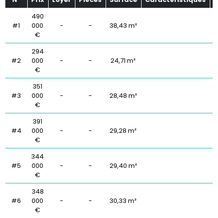
490
#1
000
-
-
38,43 m²
€
294
#2
000
-
-
24,71 m²
€
351
#3
000
-
-
28,48 m²
€
391
#4
000
-
-
29,28 m²
€
344
#5
000
-
-
29,40 m²
€
348
#6
000
-
-
30,33 m²
€