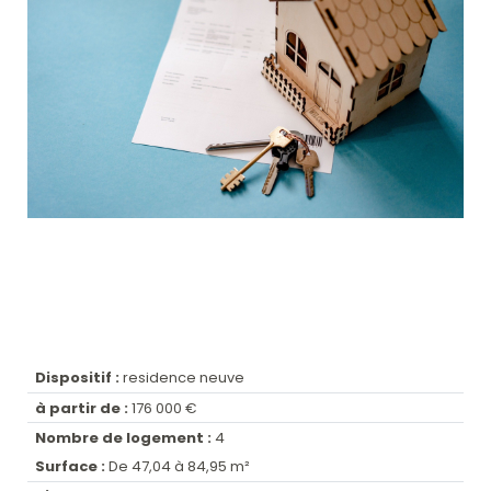
Dispositif :
residence neuve
à partir de :
176 000 €
Nombre de logement :
4
Surface :
De 47,04 à 84,95 m²