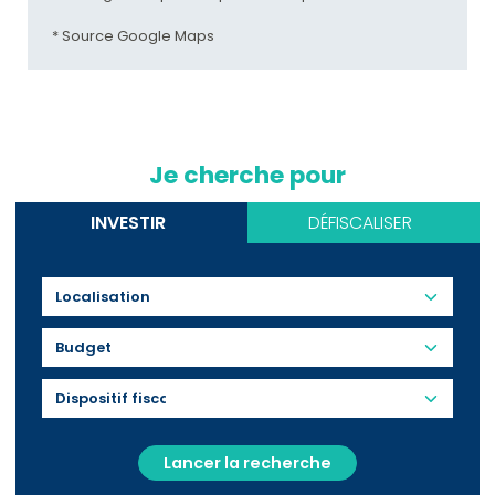
* Source Google Maps
Je cherche pour
INVESTIR
DÉFISCALISER
Budget
Lancer la recherche