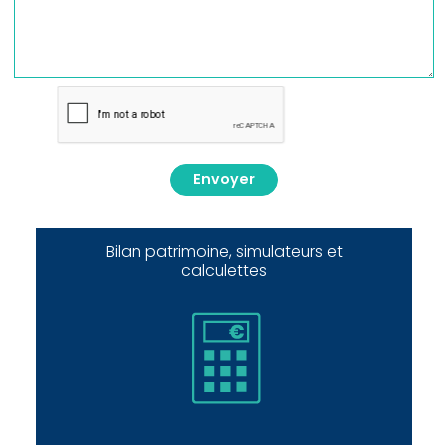
Envoyer
Bilan patrimoine, simulateurs et
calculettes