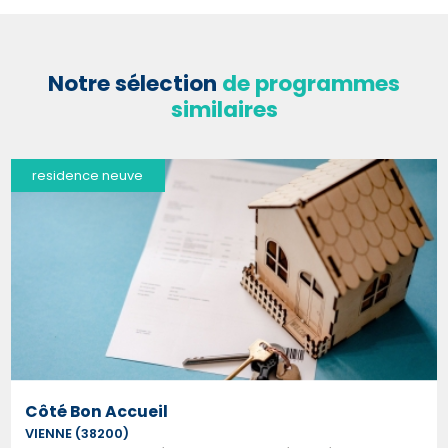
Notre sélection
de programmes
similaires
residence neuve
Côté Bon Accueil
VIENNE (38200)