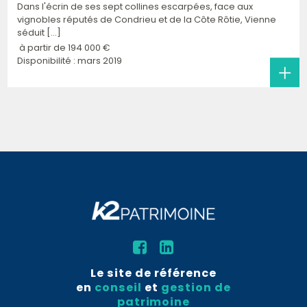
Dans l'écrin de ses sept collines escarpées, face aux
vignobles réputés de Condrieu et de la Côte Rôtie, Vienne
séduit [...]
à partir de
194 000 €
Disponibilité : mars 2019
Le site de référence
en
conseil
et
gestion de
patrimoine