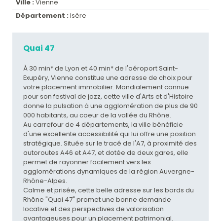
Ville :
Vienne
Département :
Isère
Quai 47
À 30 min* de Lyon et 40 min* de l'aéroport Saint-
Exupéry, Vienne constitue une adresse de choix pour
votre placement immobilier. Mondialement connue
pour son festival de jazz, cette ville d'Arts et d'Histoire
donne la pulsation à une agglomération de plus de 90
000 habitants, au coeur de la vallée du Rhône.
Au carrefour de 4 départements, la ville bénéficie
d'une excellente accessibilité qui lui offre une position
stratégique. Située sur le tracé de l'A7, à proximité des
autoroutes A46 et A47, et dotée de deux gares, elle
permet de rayonner facilement vers les
agglomérations dynamiques de la région Auvergne-
Rhône-Alpes.
Calme et prisée, cette belle adresse sur les bords du
Rhône "Quai 47" promet une bonne demande
locative et des perspectives de valorisation
avantageuses pour un placement patrimonial.