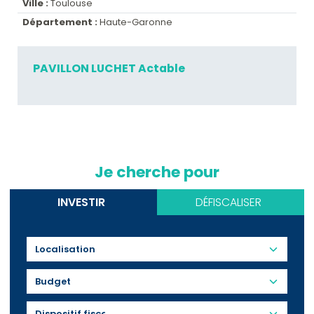
Ville :
Toulouse
Département :
Haute-Garonne
PAVILLON LUCHET Actable
Je cherche pour
INVESTIR
DÉFISCALISER
Budget