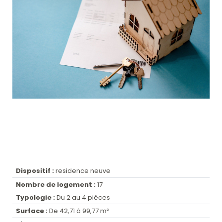
Dispositif :
residence neuve
Nombre de logement :
17
Typologie :
Du 2 au 4 pièces
Surface :
De 42,71 à 99,77 m²