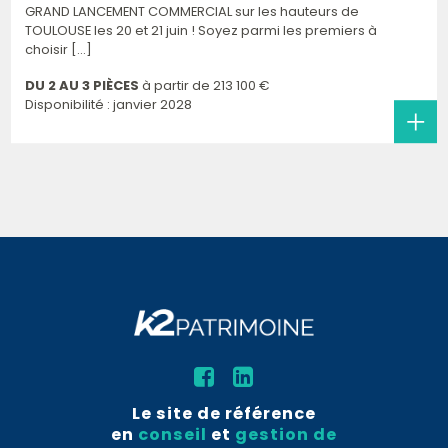
GRAND LANCEMENT COMMERCIAL sur les hauteurs de
TOULOUSE les 20 et 21 juin ! Soyez parmi les premiers à
choisir [...]
DU 2 AU 3 PIÈCES
à partir de
213 100 €
Disponibilité : janvier 2028
Le site de référence
en
conseil
et
gestion de