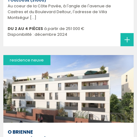
TOULOUSE (31000)
Au coeur de la Côte Pavée, à l'angle de l'avenue de
Castres et du Boulevard Deltour, l'adresse de Villa
Montségur [...]
DU 2 AU 4 PIÈCES
à partir de
251 000 €
Disponibilité : décembre 2024
residence neuve
O BRIENNE