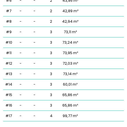
#6
-
-
2
43,95 m²
#7
-
-
2
42,89 m²
#8
-
-
2
42,94 m²
#9
-
-
3
73,11 m²
#10
-
-
3
73,24 m²
#11
-
-
3
73,95 m²
#12
-
-
3
72,03 m²
#13
-
-
3
73,14 m²
#14
-
-
3
60,01 m²
#15
-
-
3
65,86 m²
#16
-
-
3
65,86 m²
#17
-
-
4
99,77 m²