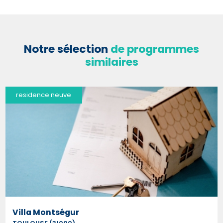
Notre sélection
de programmes
similaires
residence neuve
Villa Montségur