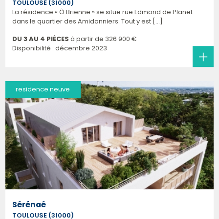
TOULOUSE (31000)
La résidence « Ô Brienne » se situe rue Edmond de Planet
dans le quartier des Amidonniers. Tout y est [...]
DU 3 AU 4 PIÈCES
à partir de
326 900 €
Disponibilité : décembre 2023
residence neuve
Sérénaé
TOULOUSE (31000)