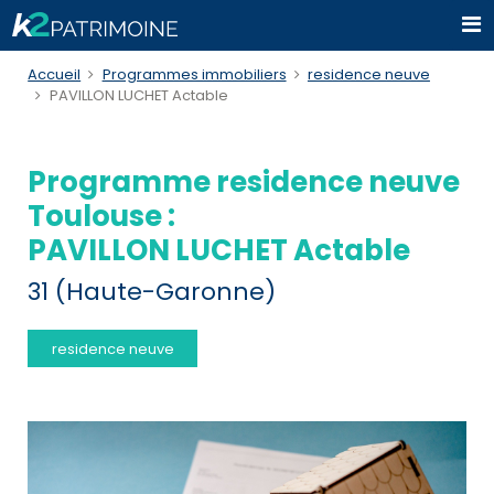
Accueil
Programmes immobiliers
residence neuve
PAVILLON LUCHET Actable
Programme residence neuve
Toulouse :
PAVILLON LUCHET Actable
31 (Haute-Garonne)
residence neuve