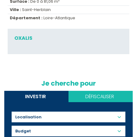
Surface :
De 0 à 81,06 m²
Ville :
Saint-Herblain
Département :
Loire-Atlantique
OXALIS
Je cherche pour
INVESTIR
DÉFISCALISER
Budget