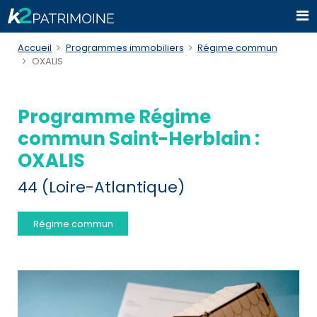
Accueil
Programmes immobiliers
Régime commun
OXALIS
Programme Régime
commun Saint-Herblain :
OXALIS
44 (Loire-Atlantique)
Régime commun