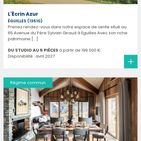
L'Écrin Azur
ÉGUILLES (13510)
Prenez rendez-vous dans notre espace de vente situé au
65 Avenue du Père Sylvain Giraud à Eguilles.Avec son riche
patrimoine [...]
DU STUDIO AU 5 PIÈCES
à partir de
199 000 €
Disponibilité : avril 2027
Régime commun