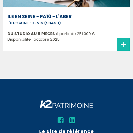
ILE EN SEINE - PA10 - L'ABER
L'ÎLE-SAINT-DENIS (93450)
DU STUDIO AU 5 PIÈCES
à partir de
251 000 €
Disponibilité : octobre 2025
Le site de référence