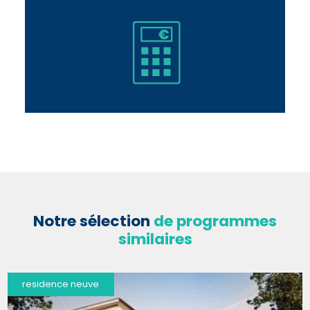
Notre sélection
de programmes
similaires
residence neuve