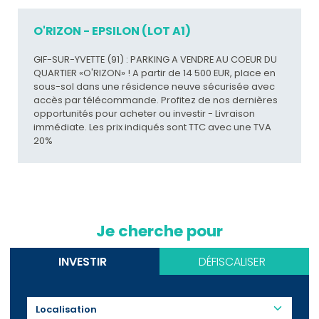
O'RIZON - EPSILON (LOT A1)
GIF-SUR-YVETTE (91) : PARKING A VENDRE AU COEUR DU
QUARTIER «O'RIZON» ! A partir de 14 500 EUR, place en
sous-sol dans une résidence neuve sécurisée avec
accès par télécommande. Profitez de nos dernières
opportunités pour acheter ou investir - Livraison
immédiate. Les prix indiqués sont TTC avec une TVA
20%
Je cherche pour
INVESTIR
DÉFISCALISER