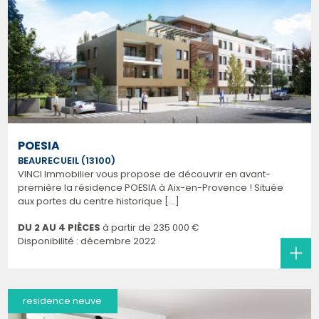
POESIA
BEAURECUEIL (13100)
VINCI Immobilier vous propose de découvrir en avant-
première la résidence POESIA à Aix-en-Provence ! Située
aux portes du centre historique [...]
DU 2 AU 4 PIÈCES
à partir de
235 000 €
Disponibilité : décembre 2022
residence neuve