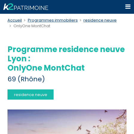
Accueil
Programmes immobiliers
residence neuve
OnlyOne MontChat
Programme residence neuve
Lyon :
OnlyOne MontChat
69 (Rhône)
residence neuve