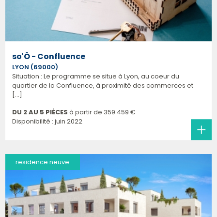
so'Ô - Confluence
LYON (69000)
Situation : Le programme se situe à Lyon, au coeur du
quartier de la Confluence, à proximité des commerces et
[...]
DU 2 AU 5 PIÈCES
à partir de
359 459 €
Disponibilité : juin 2022
residence neuve