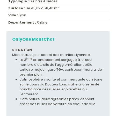
Typologie :
Du 2 au 4 pièces
Surface :
De 45,62 à 78,40 m²
Ville :
Lyon
Département :
Rhône
OnlyOne MontChat
SITUATION
Montchat, le plus secret des quartiers lyonnais.
ème
Le 3
arrondissement conjugue à lui seul
nombre d'attraits de l'agglomération : pôle
tertiaire majeur, gare TGV, centrecommercial de
premier plan.
L'atmosphère vivante et commerçante qui règne
sur le cours du Docteur Long s'allie à la sérénité
nonchalante des ruelles et placettes qui
l'entourent.
Côté nature, deux agréables parcs viennent
créer des bulles de verdure en coeur de ville.