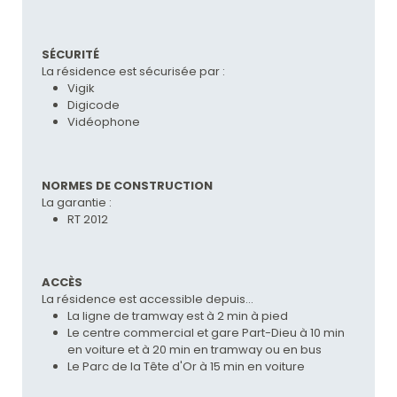
SÉCURITÉ
La résidence est sécurisée par :
Vigik
Digicode
Vidéophone
NORMES DE CONSTRUCTION
La garantie :
RT 2012
ACCÈS
La résidence est accessible depuis...
La ligne de tramway est à 2 min à pied
Le centre commercial et gare Part-Dieu à 10 min
en voiture et à 20 min en tramway ou en bus
Le Parc de la Tête d'Or à 15 min en voiture