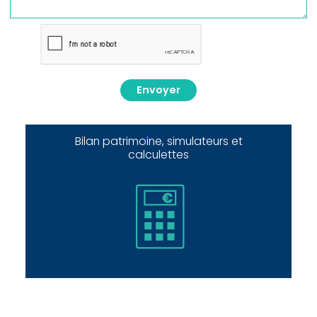
Envoyer
Bilan patrimoine, simulateurs et
calculettes