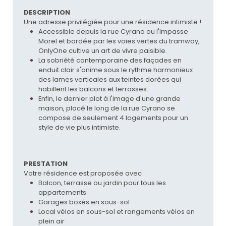
DESCRIPTION
Une adresse privilégiée pour une résidence intimiste !
Accessible depuis la rue Cyrano ou l'Impasse
Morel et bordée par les voies vertes du tramway,
OnlyOne cultive un art de vivre paisible.
La sobriété contemporaine des façades en
enduit clair s'anime sous le rythme harmonieux
des lames verticales aux teintes dorées qui
habillent les balcons et terrasses.
Enfin, le dernier plot à l'image d'une grande
maison, placé le long de la rue Cyrano se
compose de seulement 4 logements pour un
style de vie plus intimiste.
PRESTATION
Votre résidence est proposée avec :
Balcon, terrasse ou jardin pour tous les
appartements
Garages boxés en sous-sol
Local vélos en sous-sol et rangements vélos en
plein air