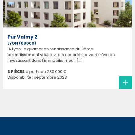
Pur Valmy 2
LYON (69000)
A Lyon, le quartier en renaissance du 9ème
arrondissement vous invite à concrétiser votre rêve en
investissant dans l'immobilier neuf. [...]
3 PIÈCES
à partir de
280 000 €
Disponibilité : septembre 2023