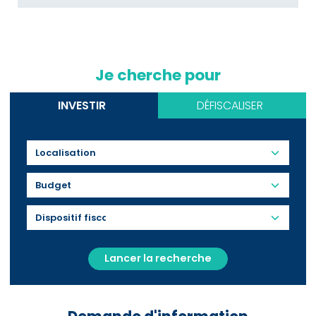
Je cherche pour
INVESTIR
DÉFISCALISER
Budget
Lancer la recherche