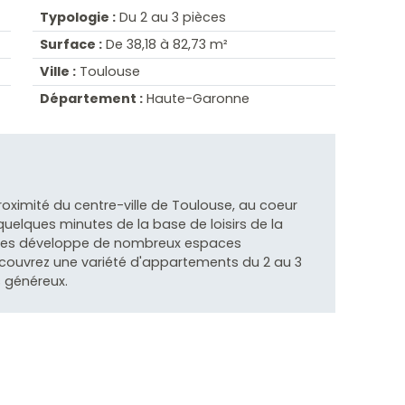
Typologie :
Du 2 au 3 pièces
Surface :
De 38,18 à 82,73 m²
Ville :
Toulouse
Département :
Haute-Garonne
roximité du centre-ville de Toulouse, au coeur
uelques minutes de la base de loisirs de la
ances développe de nombreux espaces
écouvrez une variété d'appartements du 2 au 3
s généreux.