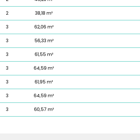
2
38,18 m²
3
62,06 m²
3
56,33 m²
3
61,55 m²
3
64,59 m²
3
61,95 m²
3
64,59 m²
3
60,57 m²