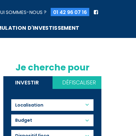
UI SOMMES-NOUS ?
01 42 96 07 16
MULATION D'INVESTISSEMENT
Je cherche pour
INVESTIR
DÉFISCALISER
Budget