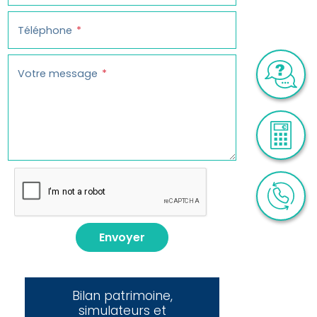
Téléphone
Votre message
Envoyer
Bilan patrimoine,
simulateurs et