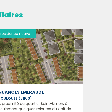
laires
residence neuve
NUANCES EMERAUDE
TOULOUSE (31100)
A proximité du quartier Saint-Simon, à
seulement quelques minutes du Golf de