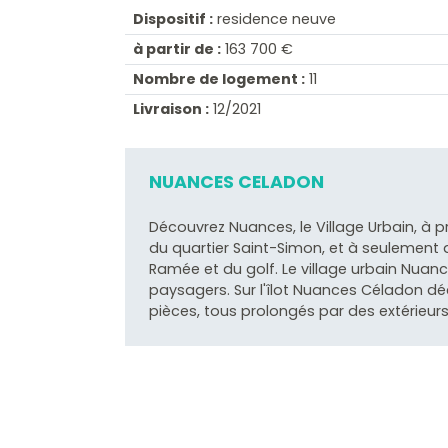
Dispositif :
residence neuve
à partir de :
163 700 €
Nombre de logement :
11
Livraison :
12/2021
NUANCES CELADON
Découvrez Nuances, le Village Urbain, à p
du quartier Saint-Simon, et à seulement q
Ramée et du golf. Le village urbain Nu
paysagers. Sur l'îlot Nuances Céladon d
pièces, tous prolongés par des extérieur