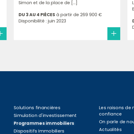
Simon et de la place de [...]
DU 3 AU 4 PIÈCES
à partir de
269 900 €
Disponibilité : juin 2023
Solutions financières
Les raisons de 
confiance
Simulation d'investissement
On parle de no
Programmes immobiliers
Actualités
Dispositifs Immobiliers