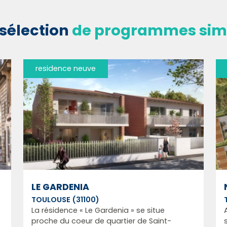
sélection
de programmes simi
residence neuve
LE GARDENIA
TOULOUSE (31100)
La résidence « Le Gardenia » se situe
proche du coeur de quartier de Saint-