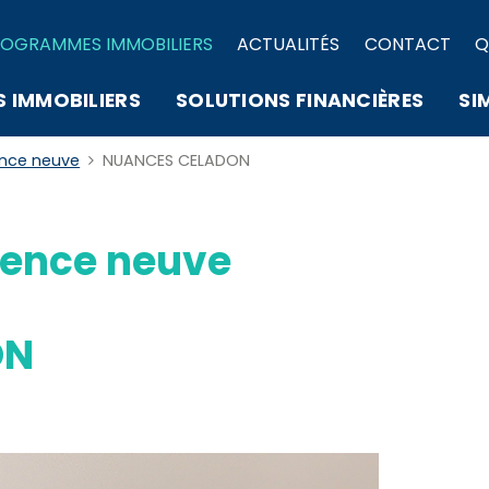
OGRAMMES IMMOBILIERS
ACTUALITÉS
CONTACT
Q
S IMMOBILIERS
SOLUTIONS FINANCIÈRES
SI
ence neuve
NUANCES CELADON
ence neuve
ON