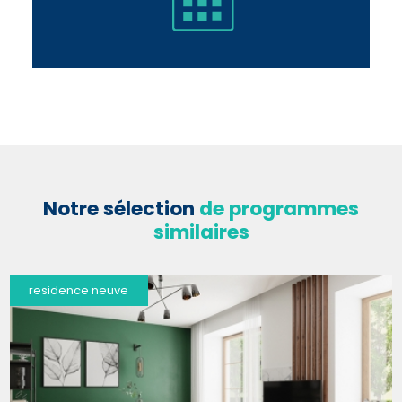
Notre sélection
de programmes
similaires
residence neuve