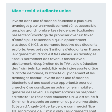
Nice - resid. etudiante unice
Investir dans une résidence étudiante a plusieurs
avantages pour un investissement sûr et accessible
aux plus grand nombre. Les résidences étudiantes
présentent l'avantage de proposer avec un ticket
d'entrée plus raisonnable qu'un appartement
classique à NICE. La demande locative des étudiants
est forte. Avec près de 3 millions d'étudiants en France
le logement étudiants est très élevés.Les avantages
fiscaux permettent des revenus foncier avec
abattement, récupération de la TVA , et la déduction
des frais réels. La rentabilité reste intéressante grâce
à la forte demande, la stabilité du placement et les
avantages fiscaux . Investir dans une résidence
étudiante est une excellente opportunité pour qui
cherche à se constituer un patrimoine immobilier,
générer des revenus supplémentaires ou préparer
sa retraite ! La résidence étudiante UNICE est située à
10 min en transports en commun du pole universitaire
St Jean d'Angely à Nice. Le centre commercial Nice
TNL est à moins de 10 min à vélo. Les logements sont