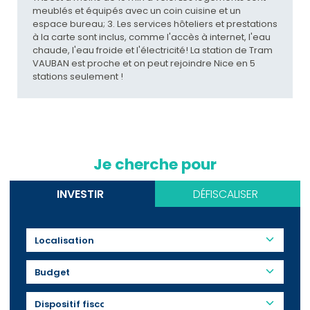
meublés et équipés avec un coin cuisine et un
espace bureau; 3. Les services hôteliers et prestations
à la carte sont inclus, comme l'accès à internet, l'eau
chaude, l'eau froide et l'électricité! La station de Tram
VAUBAN est proche et on peut rejoindre Nice en 5
stations seulement !
Je cherche pour
INVESTIR
DÉFISCALISER
Budget