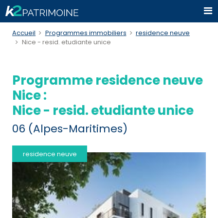
Accueil
Programmes immobiliers
residence neuve
Nice - resid. etudiante unice
Programme residence neuve
Nice :
Nice - resid. etudiante unice
06 (Alpes-Maritimes)
residence neuve