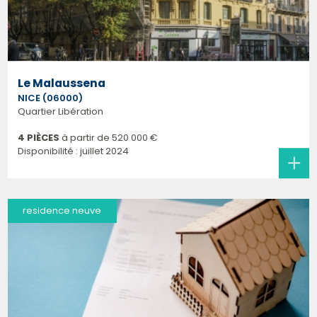
Le Malaussena
NICE (06000)
Quartier Libération
4 PIÈCES
à partir de
520 000 €
Disponibilité : juillet 2024
residence neuve