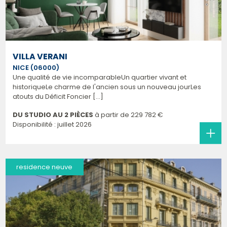
VILLA VERANI
NICE (06000)
Une qualité de vie incomparableUn quartier vivant et
historiqueLe charme de l'ancien sous un nouveau jourLes
atouts du Déficit Foncier [...]
DU STUDIO AU 2 PIÈCES
à partir de
229 782 €
Disponibilité : juillet 2026
residence neuve