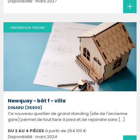
Disponibilité : mars 2027
residence neuve
Newquay - bât f - villa
DINARD (35800)
Ce nouveau quartier de grand standing (site de l'ancienne
gare) permet de tout faire à pied et de rejoindre sans [...]
DU 2 AU 4 PIÈCES
à partir de
254 100 €
Disponibilité : mars 2024