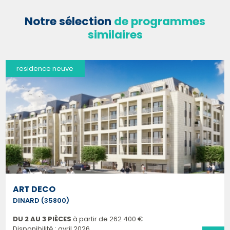
Notre sélection
de programmes
similaires
residence neuve
ART DECO
DINARD (35800)
DU 2 AU 3 PIÈCES
à partir de
262 400 €
Disponibilité : avril 2026