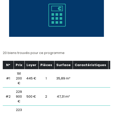
20 biens trouvés pour ce programme
N°
Prix
Loyer
Pièces
Surface
Caractéristiques
É
191
#1
200
445 €
1
35,89 m²
€
229
#2
900
500 €
2
47,31 m²
€
223