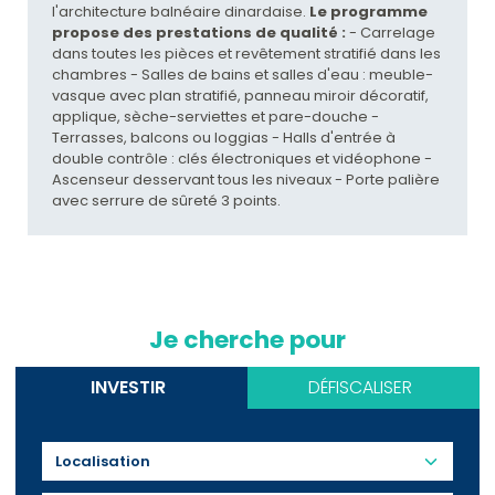
l'architecture balnéaire dinardaise.
Le programme
propose des prestations de qualité :
- Carrelage
dans toutes les pièces et revêtement stratifié dans les
chambres - Salles de bains et salles d'eau : meuble-
vasque avec plan stratifié, panneau miroir décoratif,
applique, sèche-serviettes et pare-douche -
Terrasses, balcons ou loggias - Halls d'entrée à
double contrôle : clés électroniques et vidéophone -
Ascenseur desservant tous les niveaux - Porte palière
avec serrure de sûreté 3 points.
Je cherche pour
INVESTIR
DÉFISCALISER