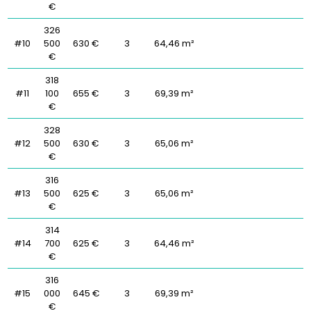
€
326
#10
500
630 €
3
64,46 m²
€
318
#11
100
655 €
3
69,39 m²
€
328
#12
500
630 €
3
65,06 m²
€
316
#13
500
625 €
3
65,06 m²
€
314
#14
700
625 €
3
64,46 m²
€
316
#15
000
645 €
3
69,39 m²
€