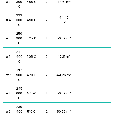
#3
300
490 €
2
44,61 m²
€
223
44,40
#4
300
490 €
2
m²
€
250
#5
900
525 €
2
50,59 m²
€
242
#6
400
505 €
2
47,31 m²
€
217
#7
900
470 €
2
44,26 m²
€
245
#8
600
515 €
2
50,59 m²
€
230
#9
400
510 €
2
50,59 m²