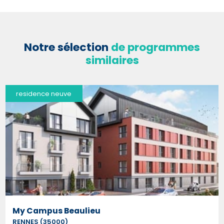
Notre sélection
de programmes
similaires
residence neuve
My Campus Beaulieu
RENNES (35000)