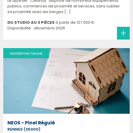
Le quartier "Cleunay" dispose de nombreux équipements
publics, commerces de proximité et services, sans oublier
sa proximité avec les berges [...]
DU STUDIO AU 3 PIÈCES
à partir de
127 000 €
Disponibilité : décembre 2026
residence neuve
NEOS - Pinel Régulé
RENNES (35000)