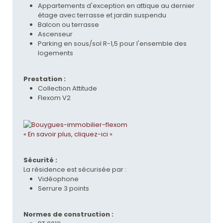
Appartements d'exception en attique au dernier
étage avec terrasse et jardin suspendu
Balcon ou terrasse
Ascenseur
Parking en sous/sol R-1,5 pour l'ensemble des
logements
Prestation :
Collection Attitude
Flexom V2
« En savoir plus, cliquez-ici »
Sécurité :
La résidence est sécurisée par :
Vidéophone
Serrure 3 points
Normes de construction :