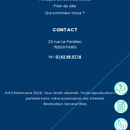
Plan du site
Qui sommes-nous ?
CONTACT
23 rue Le Peletier
75009 PARIS
tel:
01 42 96 07 16
© K2 Patrimoine 2026. Tous droits réservés. Toute reproduction même
partielle sans notre autorisation est interdite
Réalisation General Web