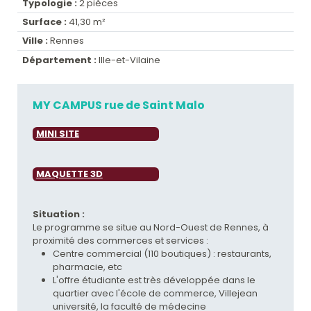
Typologie :
2 pièces
Surface :
41,30 m²
Ville :
Rennes
Département :
Ille-et-Vilaine
MY CAMPUS rue de Saint Malo
MINI SITE
MAQUETTE 3D
Situation :
Le programme se situe au Nord-Ouest de Rennes, à
proximité des commerces et services :
Centre commercial (110 boutiques) : restaurants,
pharmacie, etc
L'offre étudiante est très développée dans le
quartier avec l'école de commerce, Villejean
université, la faculté de médecine