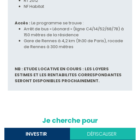
RT 2012
NF Habitat
Accès :
Le programme se trouve :
Arrêt de bus « Léonard » (ligne C4/14/52/68/78) à
150 mètres de la résidence
Gare de Rennes à 4,2 km (1h30 de Paris), rocade
de Rennes à 300 mètres
NB : ETUDE LOCATIVE EN COURS : LES LOYERS
ESTIMES ET LES RENTABILITES CORRESPONDANTES
SERONT DISPONIBLES PROCHAINEMENT.
Je cherche pour
INVESTIR
DÉFISCALISER