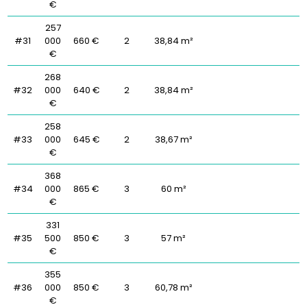
€
257
#31
000
660 €
2
38,84 m²
€
268
#32
000
640 €
2
38,84 m²
€
258
#33
000
645 €
2
38,67 m²
€
368
#34
000
865 €
3
60 m²
€
331
#35
500
850 €
3
57 m²
€
355
#36
000
850 €
3
60,78 m²
€