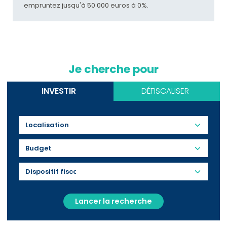
empruntez jusqu'à 50 000 euros à 0%.
Je cherche pour
INVESTIR
DÉFISCALISER
Budget
Lancer la recherche