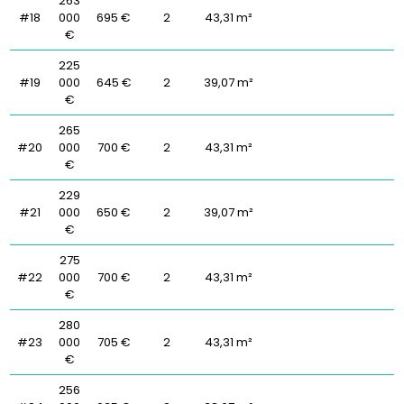
263
#18
000
695 €
2
43,31 m²
€
225
#19
000
645 €
2
39,07 m²
€
265
#20
000
700 €
2
43,31 m²
€
229
#21
000
650 €
2
39,07 m²
€
275
#22
000
700 €
2
43,31 m²
€
280
#23
000
705 €
2
43,31 m²
€
256