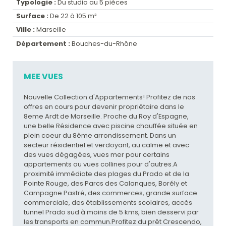
Typologie :
Du studio au 5 pièces
Surface :
De 22 à 105 m²
Ville :
Marseille
Département :
Bouches-du-Rhône
MEE VUES
Nouvelle Collection d'Appartements! Profitez de nos
offres en cours pour devenir propriétaire dans le
8eme Ardt de Marseille. Proche du Roy d'Espagne,
une belle Résidence avec piscine chauffée située en
plein coeur du 8ème arrondissement. Dans un
secteur résidentiel et verdoyant, au calme et avec
des vues dégagées, vues mer pour certains
appartements ou vues collines pour d'autres.A
proximité immédiate des plages du Prado et de la
Pointe Rouge, des Parcs des Calanques, Borély et
Campagne Pastré, des commerces, grande surface
commerciale, des établissements scolaires, accès
tunnel Prado sud à moins de 5 kms, bien desservi par
les transports en commun.Profitez du prêt Crescendo,