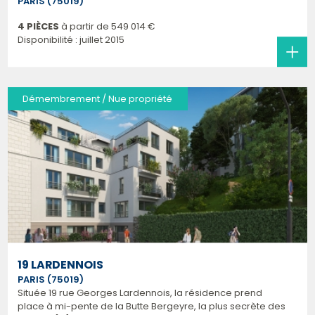
PARIS (75019)
4 PIÈCES
à partir de
549 014 €
Disponibilité : juillet 2015
Démembrement / Nue propriété
19 LARDENNOIS
PARIS (75019)
Située 19 rue Georges Lardennois, la résidence prend
place à mi-pente de la Butte Bergeyre, la plus secrète des