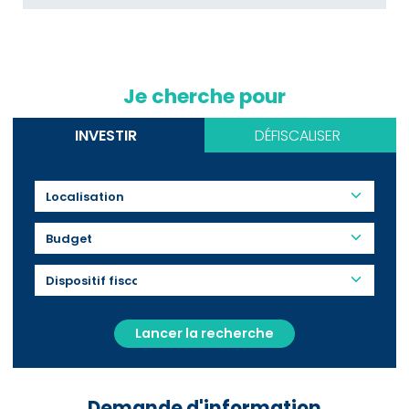
Je cherche pour
INVESTIR
DÉFISCALISER
Budget
Lancer la recherche
Demande d'information