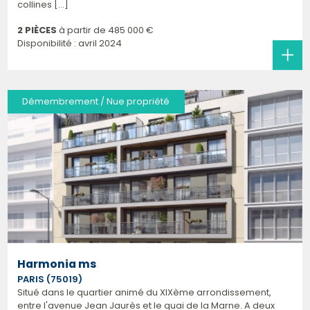
collines [...]
2 PIÈCES
à partir de
485 000 €
Disponibilité : avril 2024
Démembrement / Nue propriété
Harmonia ms
PARIS (75019)
Situé dans le quartier animé du XIXème arrondissement,
entre l'avenue Jean Jaurès et le quai de la Marne. A deux