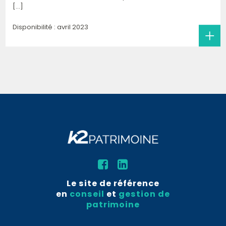
[...]
Disponibilité : avril 2023
Le site de référence
en
conseil
et
gestion de
patrimoine