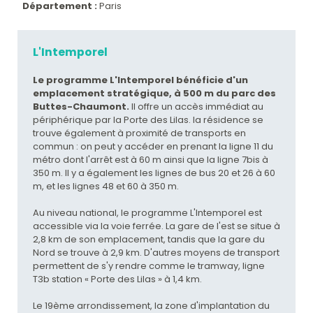
Département :
Paris
L'Intemporel
Le programme L'Intemporel bénéficie d'un
emplacement stratégique, à 500 m du parc des
Buttes-Chaumont.
Il offre un accès immédiat au
périphérique par la Porte des Lilas. la résidence se
trouve également à proximité de transports en
commun : on peut y accéder en prenant la ligne 11 du
métro dont l'arrêt est à 60 m ainsi que la ligne 7bis à
350 m. Il y a également les lignes de bus 20 et 26 à 60
m, et les lignes 48 et 60 à 350 m.
Au niveau national, le programme L'Intemporel est
accessible via la voie ferrée. La gare de l'est se situe à
2,8 km de son emplacement, tandis que la gare du
Nord se trouve à 2,9 km. D'autres moyens de transport
permettent de s'y rendre comme le tramway, ligne
T3b station « Porte des Lilas » à 1,4 km.
Le 19ème arrondissement, la zone d'implantation du