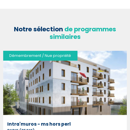
Notre sélection
de programmes
similaires
Démembrement / Nue propriété
Intra'muros - ms hors perl