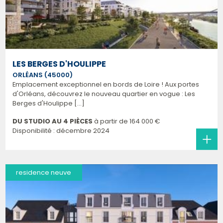
LES BERGES D'HOULIPPE
ORLÉANS (45000)
Emplacement exceptionnel en bords de Loire ! Aux portes
d'Orléans, découvrez le nouveau quartier en vogue : Les
Berges d'Houlippe [...]
DU STUDIO AU 4 PIÈCES
à partir de
164 000 €
Disponibilité : décembre 2024
residence neuve