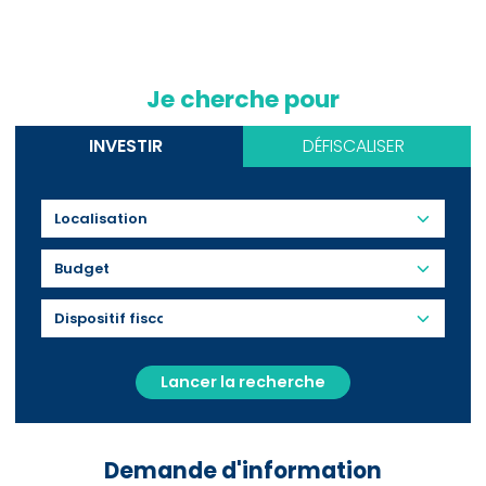
Je cherche pour
INVESTIR
DÉFISCALISER
Budget
Lancer la recherche
Demande d'information