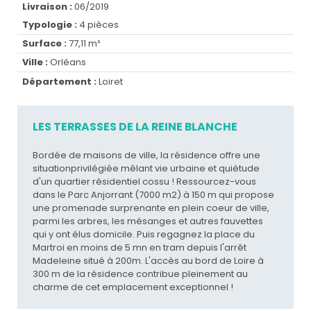
Livraison :
06/2019
Typologie :
4 pièces
Surface :
77,11 m²
Ville :
Orléans
Département :
Loiret
LES TERRASSES DE LA REINE BLANCHE
Bordée de maisons de ville, la résidence offre une
situationprivilégiée mêlant vie urbaine et quiétude
d'un quartier résidentiel cossu ! Ressourcez-vous
dans le Parc Anjorrant (7000 m2) à 150 m qui propose
une promenade surprenante en plein coeur de ville,
parmi les arbres, les mésanges et autres fauvettes
qui y ont élus domicile. Puis regagnez la place du
Martroi en moins de 5 mn en tram depuis l'arrêt
Madeleine situé à 200m. L'accès au bord de Loire à
300 m de la résidence contribue pleinement au
charme de cet emplacement exceptionnel !