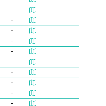
-
-
-
-
-
-
-
-
-
-