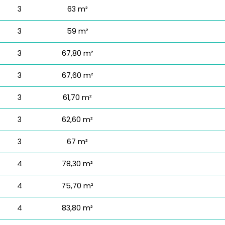
3
63 m²
3
59 m²
3
67,80 m²
3
67,60 m²
3
61,70 m²
3
62,60 m²
3
67 m²
4
78,30 m²
4
75,70 m²
4
83,80 m²