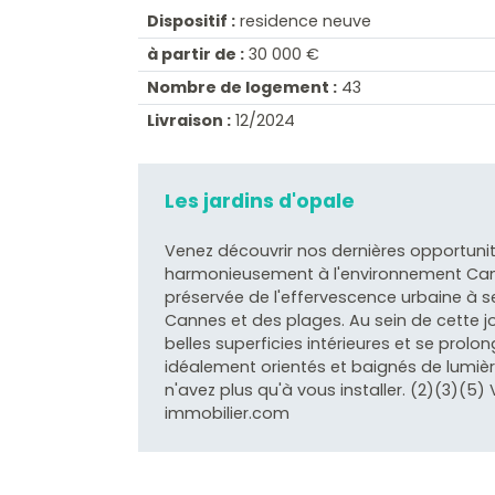
Dispositif :
residence neuve
à partir de :
30 000 €
Nombre de logement :
43
Livraison :
12/2024
Les jardins d'opale
Venez découvrir nos dernières opportunité
harmonieusement à l'environnement Canno
préservée de l'effervescence urbaine à s
Cannes et des plages. Au sein de cette j
belles superficies intérieures et se prol
idéalement orientés et baignés de lumière
n'avez plus qu'à vous installer. (2)(3)(5
immobilier.com