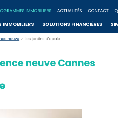
OGRAMMES IMMOBILIERS
ACTUALITÉS
CONTACT
Q
S IMMOBILIERS
SOLUTIONS FINANCIÈRES
SI
ence neuve
Les jardins d'opale
ence neuve Cannes
le