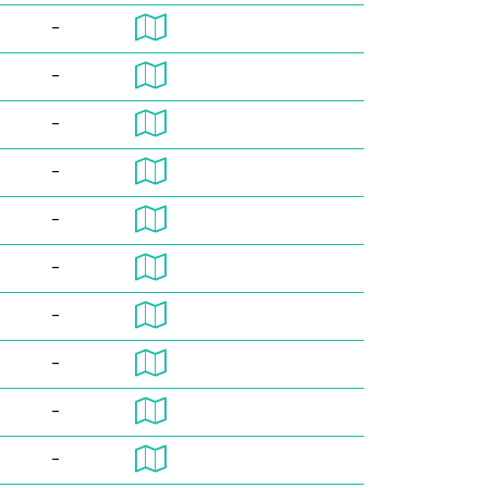
-
-
-
-
-
-
-
-
-
-