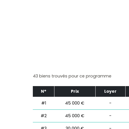
43 biens trouvés pour ce programme
N°
Prix
Loyer
#1
45 000 €
-
#2
45 000 €
-
#3
30 000 €
-