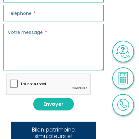
Téléphone
Votre message
Envoyer
Bilan patrimoine,
simulateurs et