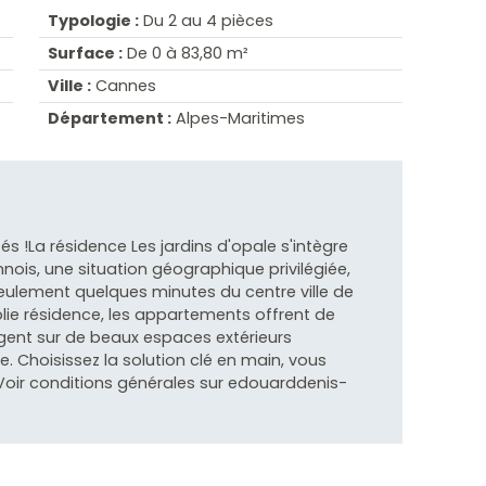
Typologie :
Du 2 au 4 pièces
Surface :
De 0 à 83,80 m²
Ville :
Cannes
Département :
Alpes-Maritimes
s !La résidence Les jardins d'opale s'intègre
is, une situation géographique privilégiée,
eulement quelques minutes du centre ville de
olie résidence, les appartements offrent de
ongent sur de beaux espaces extérieurs
. Choisissez la solution clé en main, vous
) Voir conditions générales sur edouarddenis-