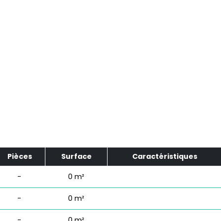
Pièces
Surface
Caractéristiques
-
0 m²
-
0 m²
-
0 m²