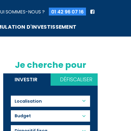
UI SOMMES-NOUS ?
01 42 96 07 16
MULATION D'INVESTISSEMENT
Je cherche pour
INVESTIR
DÉFISCALISER
Budget