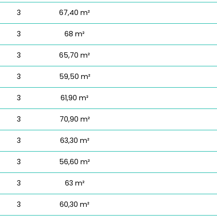
3
67,40 m²
3
68 m²
3
65,70 m²
3
59,50 m²
3
61,90 m²
3
70,90 m²
3
63,30 m²
3
56,60 m²
3
63 m²
3
60,30 m²