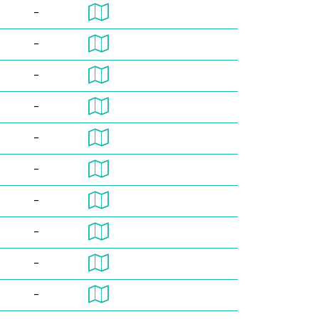
-
-
-
-
-
-
-
-
-
-