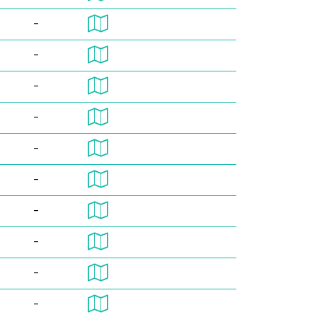
-
-
-
-
-
-
-
-
-
-