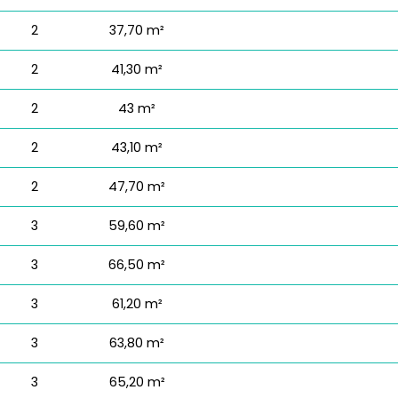
2
37,70 m²
2
41,30 m²
2
43 m²
2
43,10 m²
2
47,70 m²
3
59,60 m²
3
66,50 m²
3
61,20 m²
3
63,80 m²
3
65,20 m²