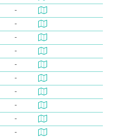
-
-
-
-
-
-
-
-
-
-