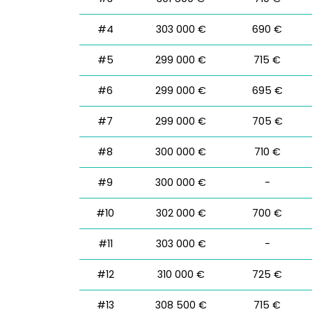
#4
303 000 €
690 €
#5
299 000 €
715 €
#6
299 000 €
695 €
#7
299 000 €
705 €
#8
300 000 €
710 €
#9
300 000 €
-
#10
302 000 €
700 €
#11
303 000 €
-
#12
310 000 €
725 €
#13
308 500 €
715 €