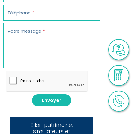
Téléphone
Votre message
Envoyer
Bilan patrimoine,
simulateurs et