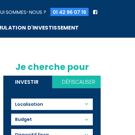
UI SOMMES-NOUS ?
01 42 96 07 16
MULATION D'INVESTISSEMENT
Je cherche pour
INVESTIR
DÉFISCALISER
Budget