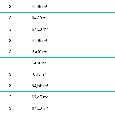
3
61,95 m²
3
64,30 m²
3
64,20 m²
3
61,95 m²
3
64,10 m²
3
61,90 m²
3
61,10 m²
3
64,55 m²
3
63,45 m²
3
64,20 m²