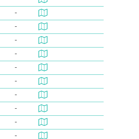
-
-
-
-
-
-
-
-
-
-