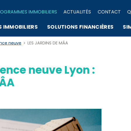
OGRAMMES IMMOBILIERS
ACTUALITÉS
CONTACT
Q
S IMMOBILIERS
SOLUTIONS FINANCIÈRES
SI
ence neuve
LES JARDINS DE MÂA
ence neuve Lyon :
MÂA