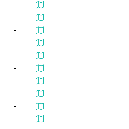
-
-
-
-
-
-
-
-
-
-