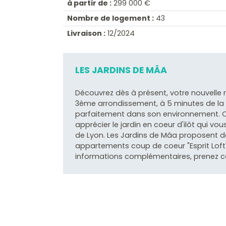
à partir de :
299 000 €
Nombre de logement :
43
Livraison :
12/2024
LES JARDINS DE MÂA
Découvrez dès à présent, votre nouvelle 
3ème arrondissement, à 5 minutes de la P
parfaitement dans son environnement. 
apprécier le jardin en coeur d'ilôt qui vo
de Lyon. Les Jardins de Mâa proposent 
appartements coup de coeur "Esprit Loft
informations complémentaires, prenez c