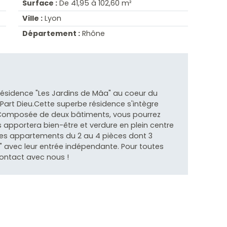
Surface :
De 41,95 à 102,60 m²
Ville :
Lyon
Département :
Rhône
résidence "Les Jardins de Mâa" au coeur du
art Dieu.Cette superbe résidence s'intègre
Composée de deux bâtiments, vous pourrez
us apportera bien-être et verdure en plein centre
des appartements du 2 au 4 pièces dont 3
" avec leur entrée indépendante. Pour toutes
ontact avec nous !