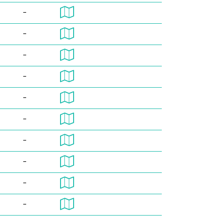
-
-
-
-
-
-
-
-
-
-