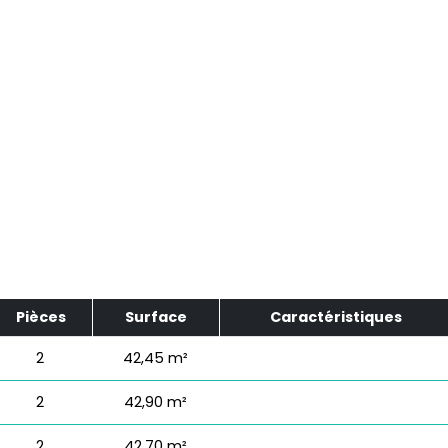
Pièces
Surface
Caractéristiques
2
42,45 m²
2
42,90 m²
2
42,70 m²