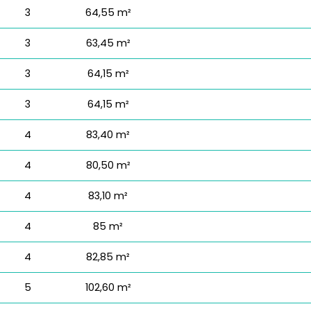
3
64,55 m²
3
63,45 m²
3
64,15 m²
3
64,15 m²
4
83,40 m²
4
80,50 m²
4
83,10 m²
4
85 m²
4
82,85 m²
5
102,60 m²