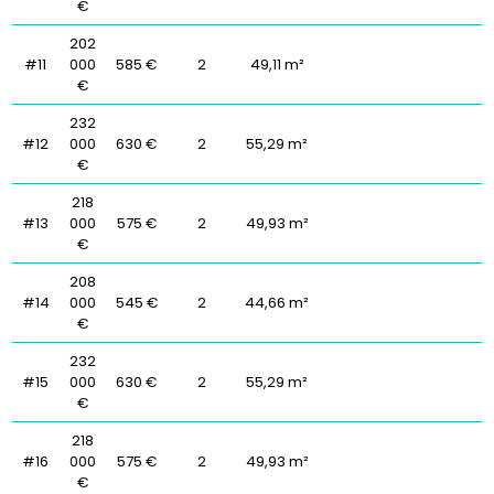
€
202
#11
000
585 €
2
49,11 m²
€
232
#12
000
630 €
2
55,29 m²
€
218
#13
000
575 €
2
49,93 m²
€
208
#14
000
545 €
2
44,66 m²
€
232
#15
000
630 €
2
55,29 m²
€
218
#16
000
575 €
2
49,93 m²
€