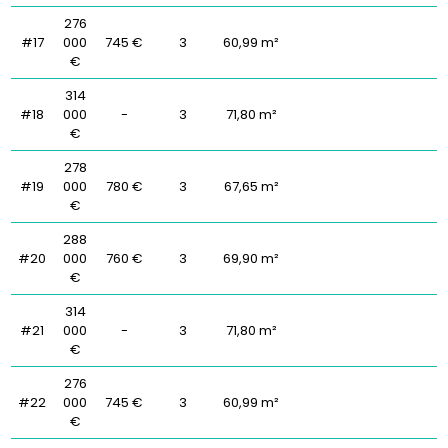
276
#17
000
745 €
3
60,99 m²
€
314
#18
000
-
3
71,80 m²
€
278
#19
000
780 €
3
67,65 m²
€
288
#20
000
760 €
3
69,90 m²
€
314
#21
000
-
3
71,80 m²
€
276
#22
000
745 €
3
60,99 m²
€