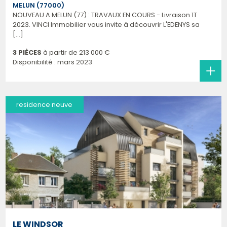
MELUN (77000)
NOUVEAU A MELUN (77) : TRAVAUX EN COURS - Livraison 1T
2023. VINCI Immobilier vous invite à découvrir L'EDENYS sa
[...]
3 PIÈCES
à partir de
213 000 €
Disponibilité : mars 2023
residence neuve
LE WINDSOR