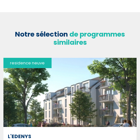
Notre sélection
de programmes
similaires
residence neuve
L'EDENYS