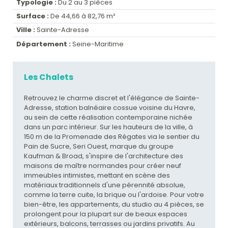
Typologie :
Du 2 au 3 pièces
Surface :
De 44,66 à 82,76 m²
Ville :
Sainte-Adresse
Département :
Seine-Maritime
Les Chalets
Retrouvez le charme discret et l'élégance de Sainte-
Adresse, station balnéaire cossue voisine du Havre,
au sein de cette réalisation contemporaine nichée
dans un parc intérieur. Sur les hauteurs de la ville, à
150 m de la Promenade des Régates via le sentier du
Pain de Sucre, Seri Ouest, marque du groupe
Kaufman & Broad, s'inspire de l'architecture des
maisons de maître normandes pour créer neuf
immeubles intimistes, mettant en scène des
matériaux traditionnels d'une pérennité absolue,
comme la terre cuite, la brique ou l'ardoise. Pour votre
bien-être, les appartements, du studio au 4 pièces, se
prolongent pour la plupart sur de beaux espaces
extérieurs, balcons, terrasses ou jardins privatifs. Au