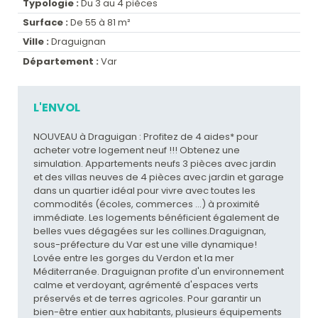
Typologie :
Du 3 au 4 pièces
Surface :
De 55 à 81 m²
Ville :
Draguignan
Département :
Var
L'ENVOL
NOUVEAU à Draguigan : Profitez de 4 aides* pour
acheter votre logement neuf !!! Obtenez une
simulation. Appartements neufs 3 pièces avec jardin
et des villas neuves de 4 pièces avec jardin et garage
dans un quartier idéal pour vivre avec toutes les
commodités (écoles, commerces ...) à proximité
immédiate. Les logements bénéficient également de
belles vues dégagées sur les collines.Draguignan,
sous-préfecture du Var est une ville dynamique!
Lovée entre les gorges du Verdon et la mer
Méditerranée. Draguignan profite d'un environnement
calme et verdoyant, agrémenté d'espaces verts
préservés et de terres agricoles. Pour garantir un
bien-être entier aux habitants, plusieurs équipements