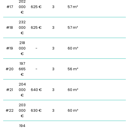
202
#17
000
625 €
3
57 m²
€
232
#18
000
625 €
3
57 m²
€
218
#19
000
-
3
60 m²
€
197
#20
665
-
3
56 m²
€
204
#21
000
640 €
3
60 m²
€
203
#22
000
630 €
3
60 m²
€
194