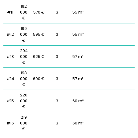
192
#11
000
570 €
3
55 m²
€
199
#12
000
595 €
3
55 m²
€
204
#13
000
625 €
3
57 m²
€
198
#14
000
600 €
3
57 m²
€
220
#15
000
-
3
60 m²
€
219
#16
000
-
3
60 m²
€