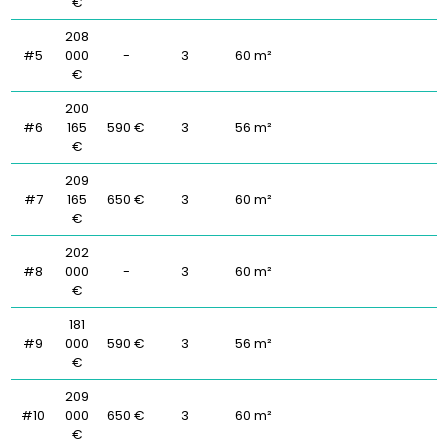
€
208
#5
000
-
3
60 m²
€
200
#6
165
590 €
3
56 m²
€
209
#7
165
650 €
3
60 m²
€
202
#8
000
-
3
60 m²
€
181
#9
000
590 €
3
56 m²
€
209
#10
000
650 €
3
60 m²
€