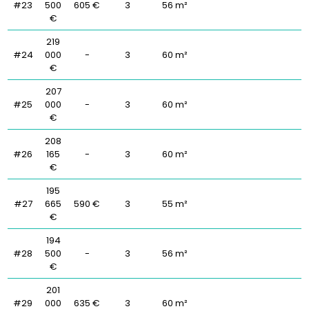
#23
500
605 €
3
56 m²
€
219
#24
000
-
3
60 m²
€
207
#25
000
-
3
60 m²
€
208
#26
165
-
3
60 m²
€
195
#27
665
590 €
3
55 m²
€
194
#28
500
-
3
56 m²
€
201
#29
000
635 €
3
60 m²