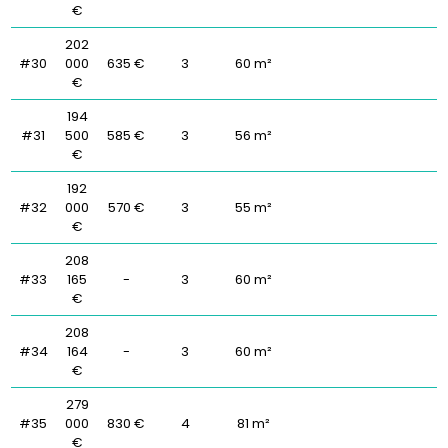
€
202
#30
000
635 €
3
60 m²
€
194
#31
500
585 €
3
56 m²
€
192
#32
000
570 €
3
55 m²
€
208
#33
165
-
3
60 m²
€
208
#34
164
-
3
60 m²
€
279
#35
000
830 €
4
81 m²
€