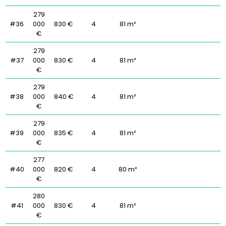
279
#36
000
830 €
4
81 m²
€
279
#37
000
830 €
4
81 m²
€
279
#38
000
840 €
4
81 m²
€
279
#39
000
835 €
4
81 m²
€
277
#40
000
820 €
4
80 m²
€
280
#41
000
830 €
4
81 m²
€