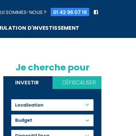
UI SOMMES-NOUS ?
01 42 96 07 16
MULATION D'INVESTISSEMENT
Je cherche pour
INVESTIR
DÉFISCALISER
Budget