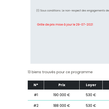
(1) Sous conditions. Le non-respect des engagements de l
Grille de prix mise à jour le 29-07-2021
13 biens trouvés pour ce programme
N°
Prix
Loyer
#1
190 000 €
530 €
#2
188 000 €
530 €