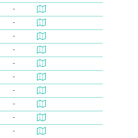
-
-
-
-
-
-
-
-
-
-