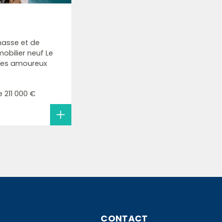
asse et de
bilier neuf Le
 les amoureux
e
211 000 €
CONTACT