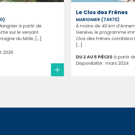
Le Clos des Frênes
0)
MARIGNIER (74970)
arignier à partir de
À moins de 40 km d'Annem
ttie sur le versant
Genève, le programme immo
tagne du Môle, [...]
Clos des Frênes comblera
[...]
let 2026
DU 2 AU 5 PIÈCES
à partir d
Disponibilité : mars 2024