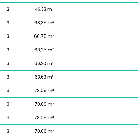
2
46,33 m²
3
68,35 m²
3
66,75 m²
3
68,35 m²
3
66,20 m²
3
63,63 m²
3
78,05 m²
3
70,66 m²
3
78,05 m²
3
70,66 m²