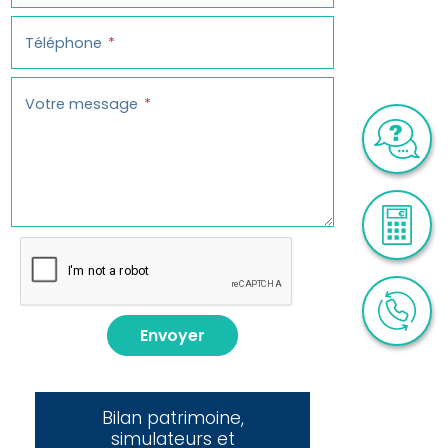
Téléphone
Votre message
Envoyer
Bilan patrimoine,
simulateurs et