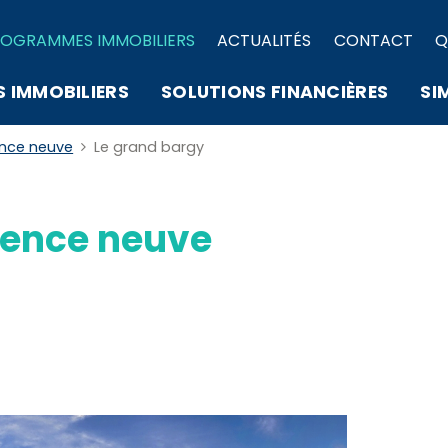
OGRAMMES IMMOBILIERS
ACTUALITÉS
CONTACT
Q
S IMMOBILIERS
SOLUTIONS FINANCIÈRES
SI
ence neuve
Le grand bargy
ence neuve