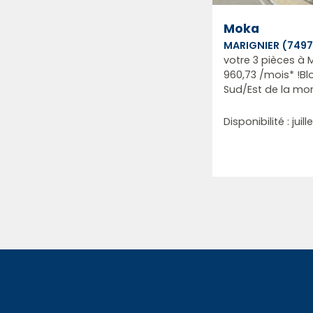
Moka
MARIGNIER (7497
votre 3 pièces à M
960,73 /mois* !Blo
Sud/Est de la mon
Disponibilité : juil