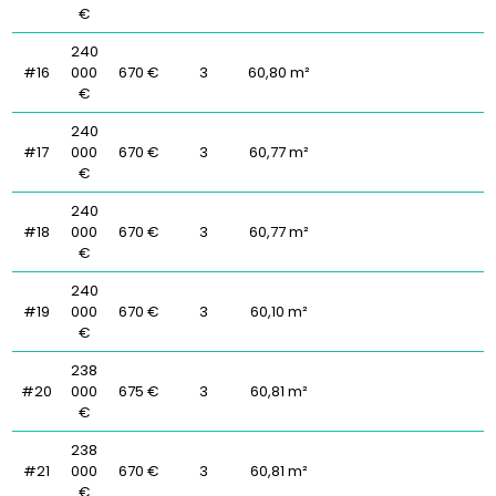
€
240
#16
000
670 €
3
60,80 m²
€
240
#17
000
670 €
3
60,77 m²
€
240
#18
000
670 €
3
60,77 m²
€
240
#19
000
670 €
3
60,10 m²
€
238
#20
000
675 €
3
60,81 m²
€
238
#21
000
670 €
3
60,81 m²
€