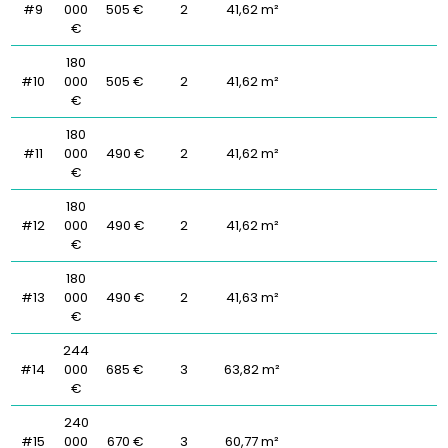
#9
000
505 €
2
41,62 m²
€
180
#10
000
505 €
2
41,62 m²
€
180
#11
000
490 €
2
41,62 m²
€
180
#12
000
490 €
2
41,62 m²
€
180
#13
000
490 €
2
41,63 m²
€
244
#14
000
685 €
3
63,82 m²
€
240
#15
000
670 €
3
60,77 m²