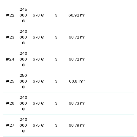
245
#22
000
670 €
3
60,92 m²
€
240
#23
000
670 €
3
60,72 m²
€
240
#24
000
670 €
3
60,72 m²
€
250
#25
000
670 €
3
60,61 m²
€
240
#26
000
670 €
3
60,73 m²
€
240
#27
000
675 €
3
60,79 m²
€