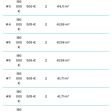
190
#3
000
500 €
2
44,11 m²
€
180
#4
000
505 €
2
41,59 m²
€
180
#5
000
505 €
2
41,59 m²
€
180
#6
000
505 €
2
41,59 m²
€
180
#7
000
505 €
2
41,71 m²
€
180
#8
000
505 €
2
41,71 m²
€
180