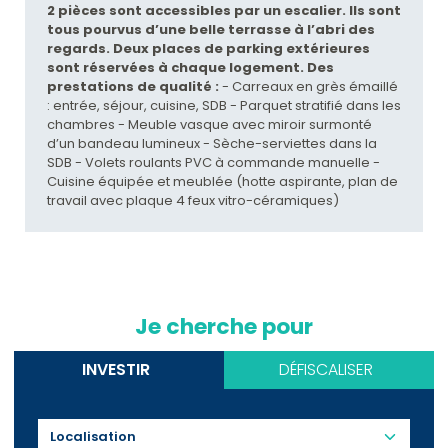
2 pièces sont accessibles par un escalier. Ils sont
tous pourvus d’une belle terrasse à l’abri des
regards.
Deux places de parking extérieures
sont réservées à chaque logement.
Des
prestations de qualité :
- Carreaux en grès émaillé
: entrée, séjour, cuisine, SDB - Parquet stratifié dans les
chambres - Meuble vasque avec miroir surmonté
d’un bandeau lumineux - Sèche-serviettes dans la
SDB - Volets roulants PVC à commande manuelle -
Cuisine équipée et meublée (hotte aspirante, plan de
travail avec plaque 4 feux vitro-céramiques)
Je cherche pour
INVESTIR
DÉFISCALISER