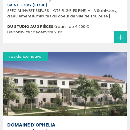
SAINT-JORY (31790)
SPECIAL INVESTISSEURS : LOTS ELIGIBLES PINEL + ! A Saint-Jory,
à seulement 18 minutes du coeur de ville de Toulouse [...]
DU STUDIO AU 3 PIÈCES
à partir de
4 000 €
Disponibilité : décembre 2025
residence neuve
DOMAINE D'OPHELIA