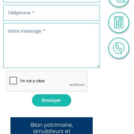
Téléphone
Votre message
Envoyer
Bilan patrimoine,
simulateurs et