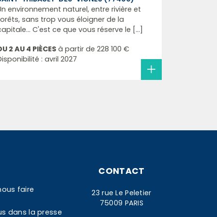
Un environnement naturel, entre rivière et
forêts, sans trop vous éloigner de la
capitale... C'est ce que vous réserve le [...]
DU 2 AU 4 PIÈCES
à partir de
228 100 €
Disponibilité : avril 2027
CONTACT
nous faire
23 rue Le Peletier
75009 PARIS
us dans la presse