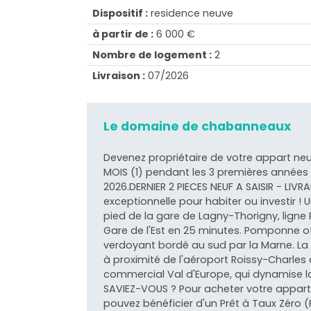
Dispositif :
residence neuve
à partir de :
6 000 €
Nombre de logement :
2
Livraison :
07/2026
Le domaine de chabanneaux
Devenez propriétaire de votre appart n
MOIS (1) pendant les 3 premières années 
2026.DERNIER 2 PIECES NEUF A SAISIR - LIVR
exceptionnelle pour habiter ou investir 
pied de la gare de Lagny-Thorigny, ligne P
Gare de l'Est en 25 minutes. Pomponne o
verdoyant bordé au sud par la Marne. La 
à proximité de l'aéroport Roissy-Charles 
commercial Val d'Europe, qui dynamise la 
SAVIEZ-VOUS ? Pour acheter votre appar
pouvez bénéficier d'un Prêt à Taux Zéro 