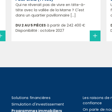
Qui ne rêverait pas de vivre en tête-à-
tête avec la vallée de la Marne ? C'est
dans un quartier pavillonnaire [...]
DU 2 AU 5 PIÈCES
à partir de
242 400 €
Disponibilité : octobre 2027
Solutions financières
Les raisons de 
confiance
Simulation d'investissement
On parle de no
Programmes immobiliers