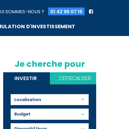
UI SOMMES-NOUS ?
01 42 96 07 16
MULATION D'INVESTISSEMENT
Je cherche pour
INVESTIR
DÉFISCALISER
Budget