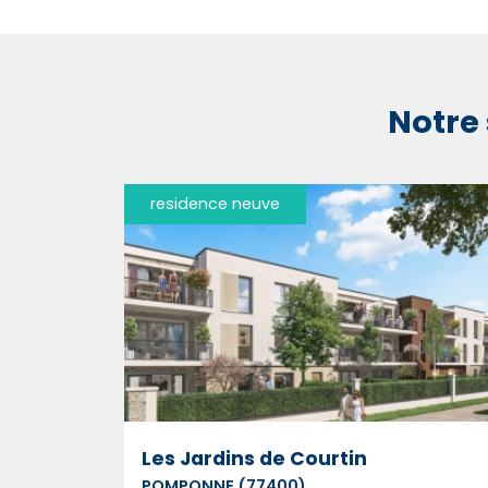
Notre 
residence neuve
Les Jardins de Courtin
POMPONNE (77400)