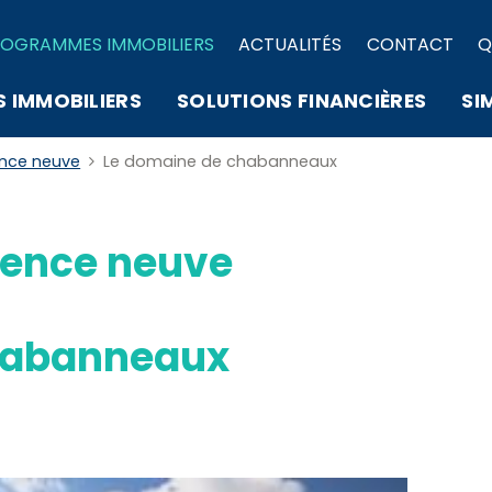
OGRAMMES IMMOBILIERS
ACTUALITÉS
CONTACT
Q
S IMMOBILIERS
SOLUTIONS FINANCIÈRES
SI
ence neuve
Le domaine de chabanneaux
ence neuve
habanneaux