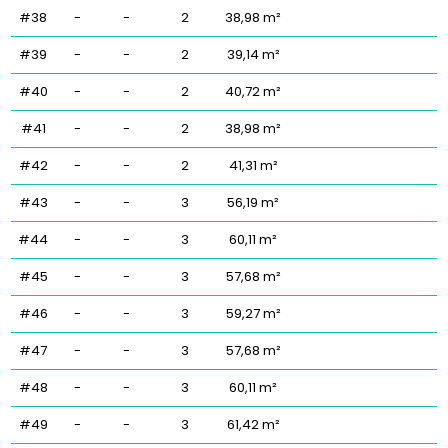
#38
-
-
2
38,98 m²
#39
-
-
2
39,14 m²
#40
-
-
2
40,72 m²
#41
-
-
2
38,98 m²
#42
-
-
2
41,31 m²
#43
-
-
3
56,19 m²
#44
-
-
3
60,11 m²
#45
-
-
3
57,68 m²
#46
-
-
3
59,27 m²
#47
-
-
3
57,68 m²
#48
-
-
3
60,11 m²
#49
-
-
3
61,42 m²