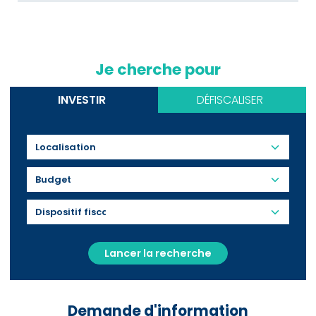
Je cherche pour
INVESTIR
DÉFISCALISER
Budget
Lancer la recherche
Demande d'information