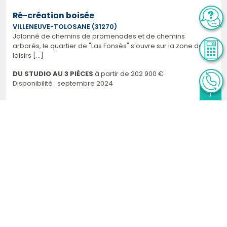
Ré-création boisée
VILLENEUVE-TOLOSANE (31270)
Jalonné de chemins de promenades et de chemins
arborés, le quartier de "Las Fonsès" s’ouvre sur la zone de
loisirs [...]
DU STUDIO AU 3 PIÈCES
à partir de
202 900 €
Disponibilité : septembre 2024
residence neuve