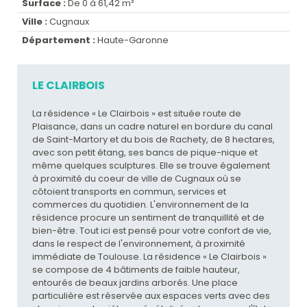
Surface :
De 0 à 61,42 m²
Ville :
Cugnaux
Département :
Haute-Garonne
LE CLAIRBOIS
La résidence « Le Clairbois » est située route de
Plaisance, dans un cadre naturel en bordure du canal
de Saint-Martory et du bois de Rachety, de 8 hectares,
avec son petit étang, ses bancs de pique-nique et
même quelques sculptures. Elle se trouve également
à proximité du coeur de ville de Cugnaux où se
côtoient transports en commun, services et
commerces du quotidien. L'environnement de la
résidence procure un sentiment de tranquillité et de
bien-être. Tout ici est pensé pour votre confort de vie,
dans le respect de l'environnement, à proximité
immédiate de Toulouse. La résidence « Le Clairbois »
se compose de 4 bâtiments de faible hauteur,
entourés de beaux jardins arborés. Une place
particulière est réservée aux espaces verts avec des