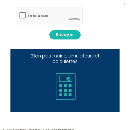
Envoyer
Bilan patrimoine, simulateurs et
calculettes