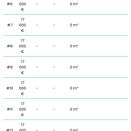
#6
000
-
-
0 m²
€
17
#7
000
-
-
0 m²
€
17
#8
000
-
-
0 m²
€
17
#9
000
-
-
0 m²
€
17
#10
000
-
-
0 m²
€
17
#11
000
-
-
0 m²
€
17
#12
000
-
-
0 m²