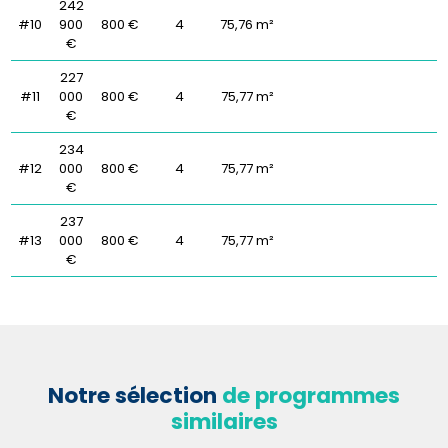
242
#10
900
800 €
4
75,76 m²
€
227
#11
000
800 €
4
75,77 m²
€
234
#12
000
800 €
4
75,77 m²
€
237
#13
000
800 €
4
75,77 m²
€
Notre sélection
de programmes
similaires