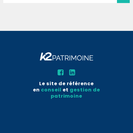
Le site de référence
en
conseil
et
gestion de
patrimoine