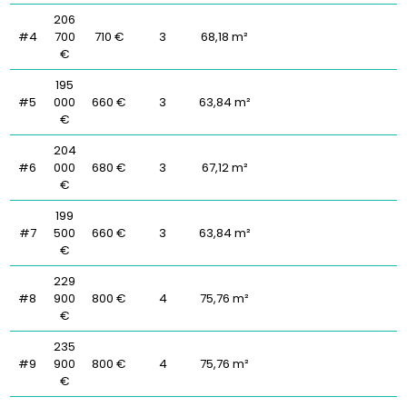
206
#4
700
710 €
3
68,18 m²
€
195
#5
000
660 €
3
63,84 m²
€
204
#6
000
680 €
3
67,12 m²
€
199
#7
500
660 €
3
63,84 m²
€
229
#8
900
800 €
4
75,76 m²
€
235
#9
900
800 €
4
75,76 m²
€