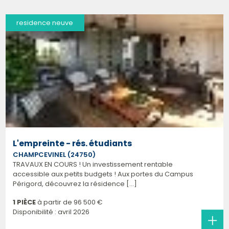
residence neuve
L'empreinte - rés. étudiants
CHAMPCEVINEL (24750)
TRAVAUX EN COURS ! Un investissement rentable
accessible aux petits budgets ! Aux portes du Campus
Périgord, découvrez la résidence [...]
1 PIÈCE
à partir de
96 500 €
Disponibilité : avril 2026