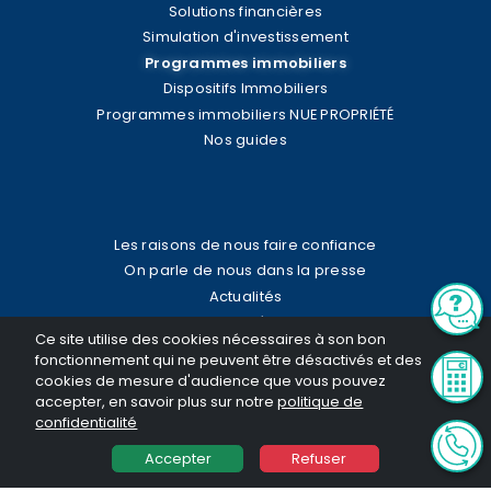
Solutions financières
Simulation d'investissement
Programmes immobiliers
Dispositifs Immobiliers
Programmes immobiliers NUE PROPRIÉTÉ
Nos guides
Les raisons de nous faire confiance
On parle de nous dans la presse
Actualités
Mentions légales
Ce site utilise des cookies nécessaires à son bon
Politique de confidentialité
fonctionnement qui ne peuvent être désactivés et des
Plan du site
cookies de mesure d'audience que vous pouvez
Qui sommes-nous ?
accepter, en savoir plus sur notre
politique de
confidentialité
Accepter
Refuser
CONTACT