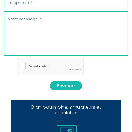
Téléphone
Votre message
Envoyer
Bilan patrimoine, simulateurs et
calculettes