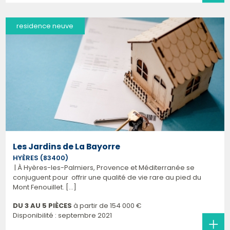
residence neuve
Les Jardins de La Bayorre
HYÈRES (83400)
| À Hyères-les-Palmiers, Provence et Méditerranée se
conjuguent pour offrir une qualité de vie rare au pied du
Mont Fenouillet. [...]
DU 3 AU 5 PIÈCES
à partir de
154 000 €
Disponibilité : septembre 2021