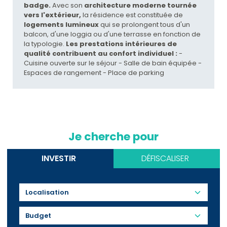
badge.
Avec son
architecture moderne tournée
vers l'extérieur,
la résidence est constituée de
logements lumineux
qui se prolongent tous d'un
balcon, d'une loggia ou d'une terrasse en fonction de
la typologie.
Les prestations intérieures de
qualité contribuent au confort individuel :
-
Cuisine ouverte sur le séjour - Salle de bain équipée -
Espaces de rangement - Place de parking
Je cherche pour
INVESTIR
DÉFISCALISER
Budget