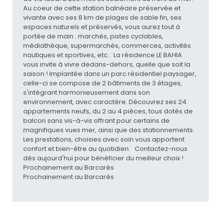
Au coeur de cette station balnéaire préservée et
vivante avec ses 8 km de plages de sable fin, ses
espaces naturels et préservés, vous aurez tout à
portée de main : marchés, pistes cyclables,
médiathèque, supermarchés, commerces, activités
nautiques et sportives, etc. La résidence LE BAHIA
vous invite à vivre dedans-dehors, quelle que soit la
saison ! Implantée dans un parc résidentiel paysager,
celle-ci se compose de 2 bâtiments de 3 étages,
s'intégrant harmonieusement dans son
environnement, avec caractère. Découvrez ses 24
appartements neufs, du 2 au 4 pièces, tous dotés de
balcon sans vis-à-vis offrant pour certains de
magnifiques vues mer, ainsi que des stationnements.
Les prestations, choisies avec soin vous apportent
confort et bien-être au quotidien. Contactez-nous
dès aujourd'hui pour bénéficier du meilleur choix !
Prochainement au Barcarès
Prochainement au Barcarès