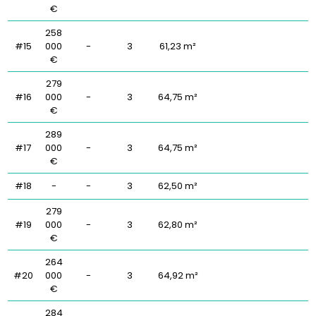
€
258
#15
000
-
3
61,23 m²
€
279
#16
000
-
3
64,75 m²
€
289
#17
000
-
3
64,75 m²
€
#18
-
-
3
62,50 m²
279
#19
000
-
3
62,80 m²
€
264
#20
000
-
3
64,92 m²
€
284