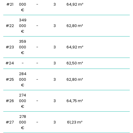
#21
000
-
3
64,92 m²
€
349
#22
000
-
3
62,80 m²
€
359
#23
000
-
3
64,92 m²
€
#24
-
-
3
62,50 m²
284
#25
000
-
3
62,80 m²
€
274
#26
000
-
3
64,75 m²
€
278
#27
000
-
3
61,23 m²
€