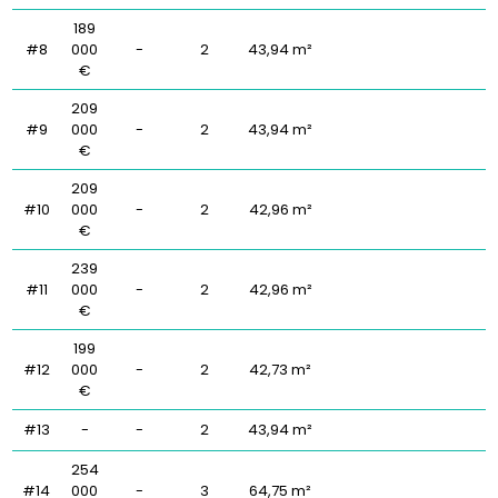
189
#8
000
-
2
43,94 m²
€
209
#9
000
-
2
43,94 m²
€
209
#10
000
-
2
42,96 m²
€
239
#11
000
-
2
42,96 m²
€
199
#12
000
-
2
42,73 m²
€
#13
-
-
2
43,94 m²
254
#14
000
-
3
64,75 m²