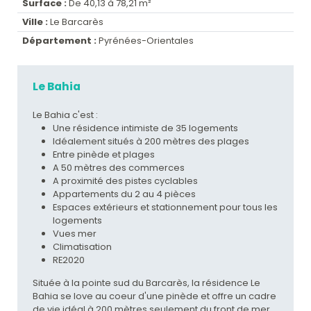
Surface :
De 40,13 à 78,21 m²
Ville :
Le Barcarès
Département :
Pyrénées-Orientales
Le Bahia
Le Bahia c'est :
Une résidence intimiste de 35 logements
Idéalement situés à 200 mètres des plages
Entre pinède et plages
A 50 mètres des commerces
A proximité des pistes cyclables
Appartements du 2 au 4 pièces
Espaces extérieurs et stationnement pour tous les
logements
Vues mer
Climatisation
RE2020
Située à la pointe sud du Barcarès, la résidence Le
Bahia se love au coeur d'une pinède et offre un cadre
de vie idéal à 200 mètres seulement du front de mer.