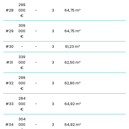
299
#28
000
-
3
64,75 m²
€
309
#29
000
-
3
64,75 m²
€
#30
-
-
3
61,23 m²
339
#31
000
-
3
62,50 m²
€
299
#32
000
-
3
62,80 m²
€
284
#33
000
-
3
64,92 m²
€
304
#34
000
-
3
64,92 m²