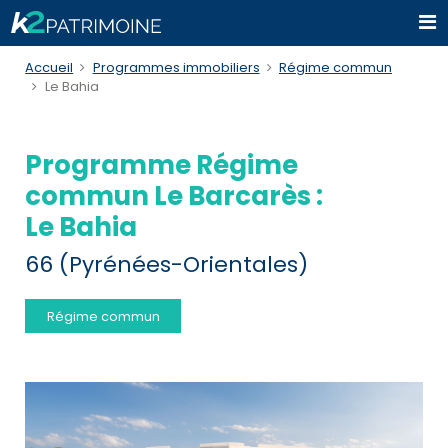
Accueil
Programmes immobiliers
Régime commun
Le Bahia
Programme Régime
commun Le Barcarès :
Le Bahia
66 (Pyrénées-Orientales)
Régime commun