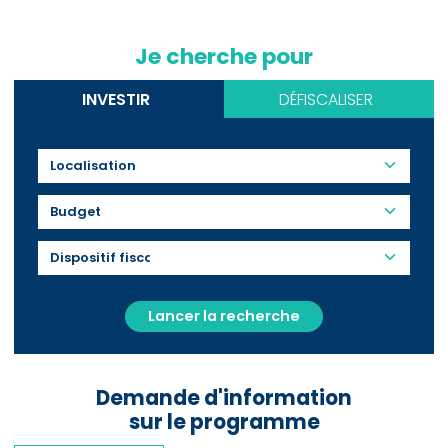
Je cherche pour
INVESTIR
DÉFISCALISER
Budget
Lancer la recherche
Demande d'information
sur le programme