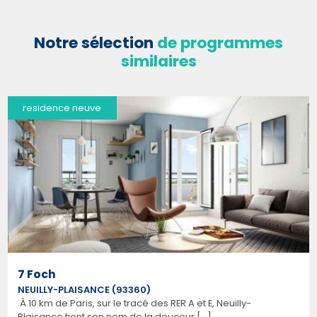
Notre sélection
de programmes
similaires
residence neuve
7 Foch
NEUILLY-PLAISANCE (93360)
À 10 km de Paris, sur le tracé des RER A et E, Neuilly-
Plaisance tient son nom de la douceur [...]