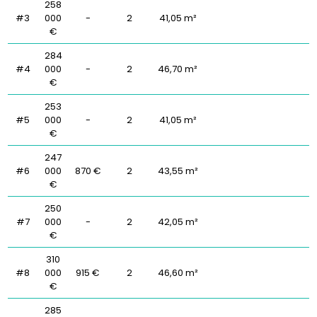
258
#3
000
-
2
41,05 m²
€
284
#4
000
-
2
46,70 m²
€
253
#5
000
-
2
41,05 m²
€
247
#6
000
870 €
2
43,55 m²
€
250
#7
000
-
2
42,05 m²
€
310
#8
000
915 €
2
46,60 m²
€
285