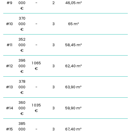
#9
000
-
2
46,05 m²
€
370
#10
000
-
3
65 m²
€
352
#11
000
-
3
58,45 m²
€
396
1 065
#12
000
3
62,40 m²
€
€
378
#13
000
-
3
63,90 m²
€
360
1 035
#14
000
3
59,90 m²
€
€
385
#15
000
-
3
67,40 m²