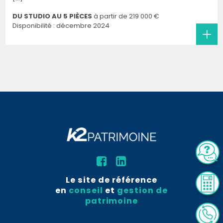
DU STUDIO AU 5 PIÈCES
à partir de
219 000 €
Disponibilité : décembre 2024
Le site de référence
en
conseil
et
gestion de
patrimoine