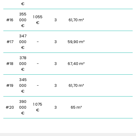
€
355
1 055
#16
000
3
61,70 m²
€
€
347
#17
000
-
3
59,90 m²
€
378
#18
000
-
3
67,40 m²
€
345
#19
000
-
3
61,70 m²
€
390
1 075
#20
000
3
65 m²
€
€