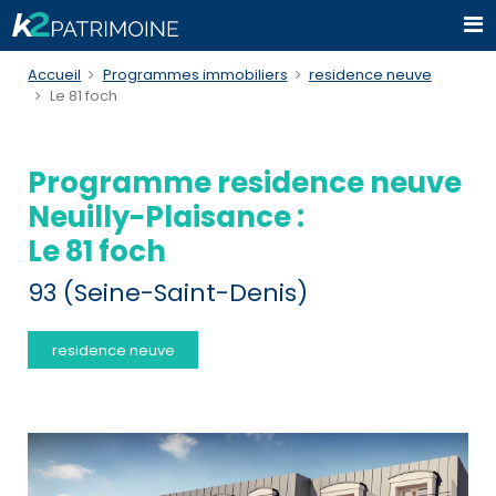
Accueil
Programmes immobiliers
residence neuve
Le 81 foch
Programme residence neuve
Neuilly-Plaisance :
Le 81 foch
93 (Seine-Saint-Denis)
residence neuve