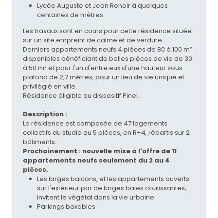
Lycée Auguste et Jean Renoir à quelques
centaines de mètres
Les travaux sont en cours pour cette résidence située
sur un site empreint de calme et de verdure.
Derniers appartements neufs 4 pièces de 80 à 100 m²
disponibles bénéficiant de belles pièces de vie de 30
à 50 m² et pour l'un d'entre eux d'une hauteur sous
plafond de 2,7 mètres, pour un lieu de vie unique et
privilégié en ville.
Résidence éligible au dispositif Pinel.
Description :
La résidence est composée de 47 logements
collectifs du studio au 5 pièces, en R+4, répartis sur 2
bâtiments.
Prochainement : nouvelle mise à l'offre de 11
appartements neufs seulement du 2 au 4
pièces.
Les larges balcons, et les appartements ouverts
sur l'extérieur par de larges baies coulissantes,
invitent le végétal dans la vie urbaine.
Parkings boxables