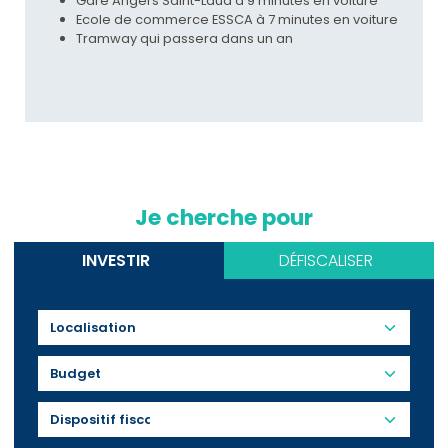
Gare Angers Saint-Laud à 9 minutes en voiture
Ecole de commerce ESSCA à 7 minutes en voiture
Tramway qui passera dans un an
Je cherche pour
INVESTIR
DÉFISCALISER
Budget