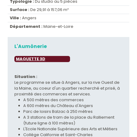
Typologie :
Du studio au 5 pièces
Surface :
De 29,91 à 157,06 m²
Ville :
Angers
Département :
Maine-et-Loire
L'Aumônerie
MAQUETTE 3D
Situation :
Le programme se situe à Angers, sur la rive Ouest de
la Maine, au coeur d'un quartier recherché et prisé, à
proximité des commerces et services.
A 500 mètres des commerces
A 600 mètres du Château d'Angers
Parc de loisirs Balzac à 250 mètres
A 3 stations de tram de la place du Ralliement
(future ligne à 100 mètres)
L'Ecole Nationale Supérieure des Arts et Métiers
Collège Californie et Saint-Charles