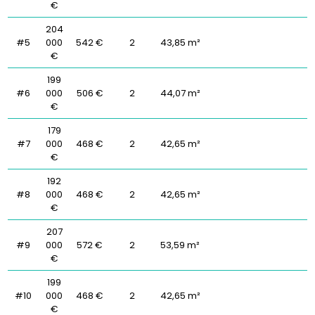
€
204
#5
000
542 €
2
43,85 m²
€
199
#6
000
506 €
2
44,07 m²
€
179
#7
000
468 €
2
42,65 m²
€
192
#8
000
468 €
2
42,65 m²
€
207
#9
000
572 €
2
53,59 m²
€
199
#10
000
468 €
2
42,65 m²
€