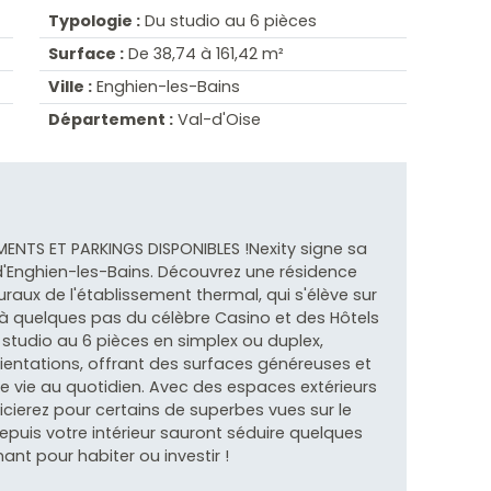
Typologie :
Du studio au 6 pièces
Surface :
De 38,74 à 161,42 m²
Ville :
Enghien-les-Bains
Département :
Val-d'Oise
NTS ET PARKINGS DISPONIBLES !Nexity signe sa
 d'Enghien-les-Bains. Découvrez une résidence
aux de l'établissement thermal, qui s'élève sur
 à quelques pas du célèbre Casino et des Hôtels
 studio au 6 pièces en simplex ou duplex,
ientations, offrant des surfaces généreuses et
e vie au quotidien. Avec des espaces extérieurs
icierez pour certains de superbes vues sur le
depuis votre intérieur sauront séduire quelques
ant pour habiter ou investir !