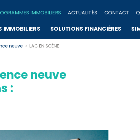
OGRAMMES IMMOBILIERS
ACTUALITÉS
CONTACT
Q
S IMMOBILIERS
SOLUTIONS FINANCIÈRES
SI
ence neuve
LAC EN SCÈNE
ence neuve
s :