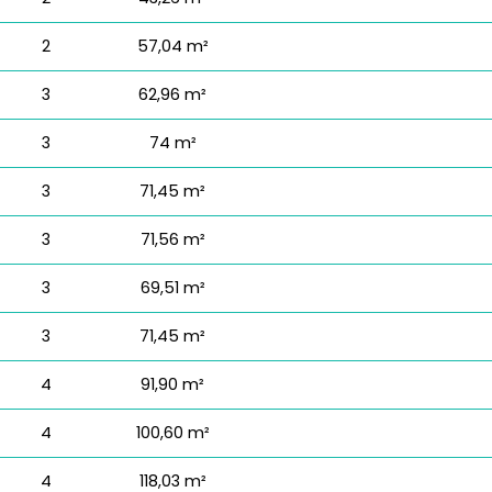
2
57,04 m²
3
62,96 m²
3
74 m²
3
71,45 m²
3
71,56 m²
3
69,51 m²
3
71,45 m²
4
91,90 m²
4
100,60 m²
4
118,03 m²