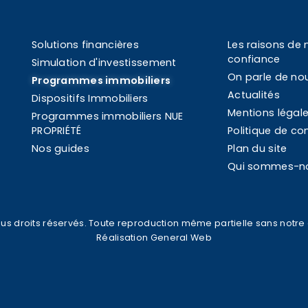
Solutions financières
Les raisons de 
confiance
Simulation d'investissement
On parle de no
Programmes immobiliers
Actualités
Dispositifs Immobiliers
Mentions légal
Programmes immobiliers NUE
PROPRIÉTÉ
Politique de con
Nos guides
Plan du site
Qui sommes-n
us droits réservés. Toute reproduction même partielle sans notre a
Réalisation General Web