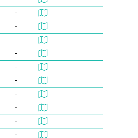
-
-
-
-
-
-
-
-
-
-