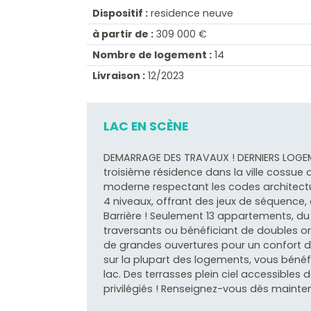
Dispositif :
residence neuve
à partir de :
309 000 €
Nombre de logement :
14
Livraison :
12/2023
LAC EN SCÈNE
DEMARRAGE DES TRAVAUX ! DERNIERS LOGEME
troisième résidence dans la ville cossue
moderne respectant les codes architectur
4 niveaux, offrant des jeux de séquence,
Barrière ! Seulement 13 appartements, du
traversants ou bénéficiant de doubles or
de grandes ouvertures pour un confort d
sur la plupart des logements, vous bénéf
lac. Des terrasses plein ciel accessibles 
privilégiés ! Renseignez-vous dès mainten