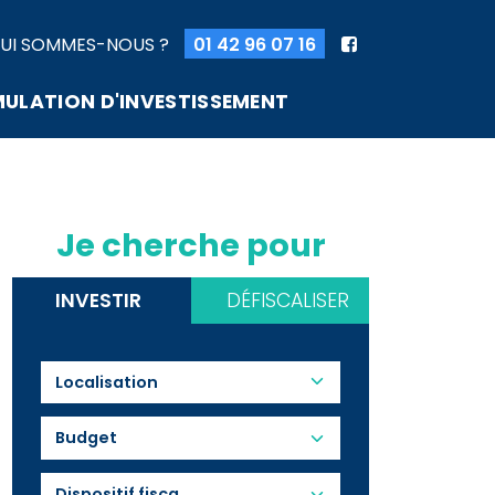
UI SOMMES-NOUS ?
01 42 96 07 16
MULATION D'INVESTISSEMENT
Je cherche pour
INVESTIR
DÉFISCALISER
Budget