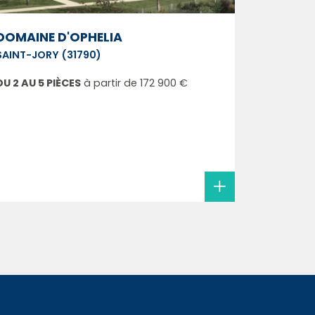
DOMAINE D'OPHELIA
SAINT-JORY (31790)
DU 2 AU 5 PIÈCES
à partir de
172 900 €