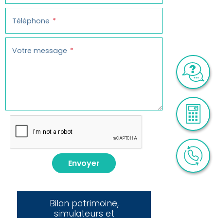
Téléphone
Votre message
Envoyer
Bilan patrimoine,
simulateurs et