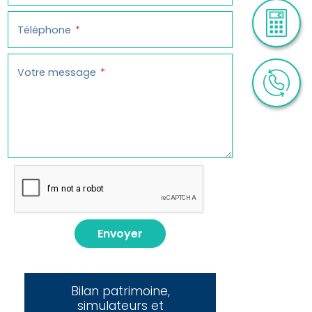
Téléphone
Votre message
Envoyer
Bilan patrimoine,
simulateurs et