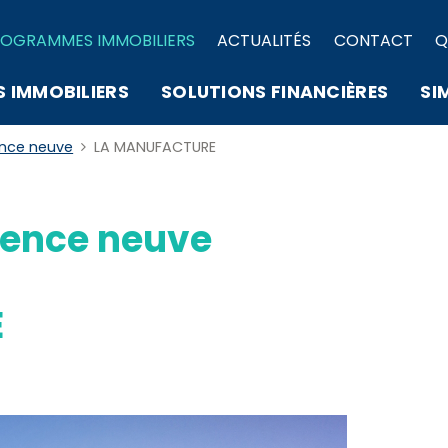
OGRAMMES IMMOBILIERS
ACTUALITÉS
CONTACT
Q
S IMMOBILIERS
SOLUTIONS FINANCIÈRES
SI
ence neuve
LA MANUFACTURE
ence neuve
E