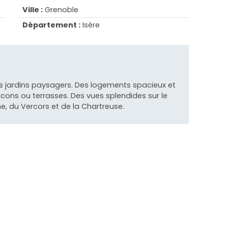
Ville :
Grenoble
Département :
Isère
es jardins paysagers. Des logements spacieux et
cons ou terrasses. Des vues splendides sur le
e, du Vercors et de la Chartreuse.