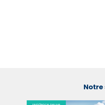
Notre 
residence neuve