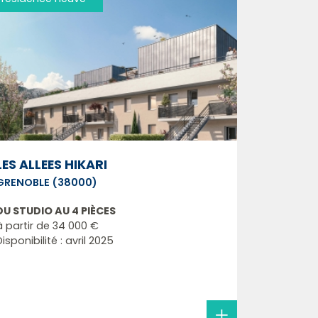
LES ALLEES HIKARI
GRENOBLE (38000)
DU STUDIO AU 4 PIÈCES
à partir de
34 000 €
Disponibilité : avril 2025