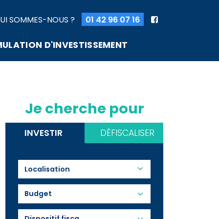
UI SOMMES-NOUS ?
01 42 96 07 16
MULATION D'INVESTISSEMENT
Je cherche pour
INVESTIR
DÉFISCALISER
Budget