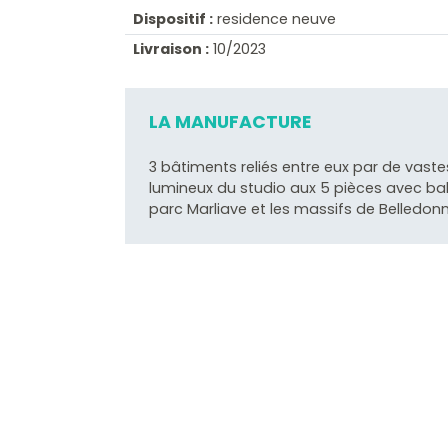
Dispositif :
residence neuve
Livraison :
10/2023
LA MANUFACTURE
3 bâtiments reliés entre eux par de vast
lumineux du studio aux 5 pièces avec bal
parc Marliave et les massifs de Belledonn