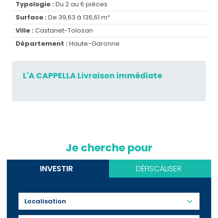
Typologie :
Du 2 au 6 pièces
Surface :
De 39,63 à 136,61 m²
Ville :
Castanet-Tolosan
Département :
Haute-Garonne
L'A CAPPELLA Livraison immédiate
Je cherche pour
INVESTIR
DÉFISCALISER