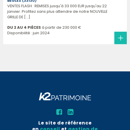
BÈGLES (33130)
VENTES FLASH : REMISES jusqu'à 33 000 EUR jusqu'au 22
janvier. Profitez sans plus attendre de notre NOUVELLE
GRILLE DE [...]
DU 2 AU 4 PIÈCES
à partir de
230 000 €
Disponibilité : juin 2024
Le site de référence
en
conseil
et
gestion de