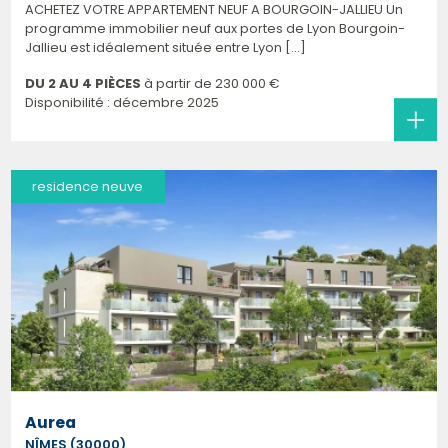
ACHETEZ VOTRE APPARTEMENT NEUF A BOURGOIN-JALLIEU Un
programme immobilier neuf aux portes de Lyon Bourgoin-
Jallieu est idéalement située entre Lyon [...]
DU 2 AU 4 PIÈCES
à partir de
230 000 €
Disponibilité : décembre 2025
residence neuve
Aurea
NÎMES (30000)