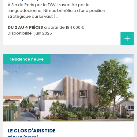
À 3 h de Paris par le TGV, traversée par la
Languedocienne, Nîmes bénéficie d'une position
stratégique qui lui vaut [...]
DU 2 AU 4 PIÈCES
à partir de
184 000 €
Disponibilité : juin 2025
residence neuve
LE CLOS D'ARISTIDE