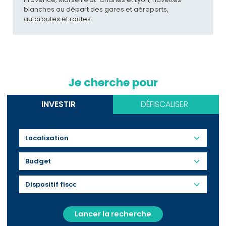
blanches au départ des gares et aéroports,
autoroutes et routes.
Je cherche pour
INVESTIR
DÉFISCALISER
Budget
Lancer la recherche