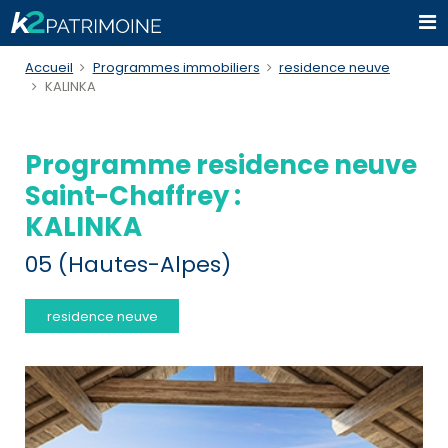
Accueil
Programmes immobiliers
residence neuve
KALINKA
Programme residence neuve
Saint-Chaffrey :
KALINKA
05 (Hautes-Alpes)
residence neuve