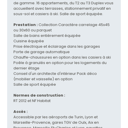
de gamme. 16 appartements, du T2 au T3 Duplex vous
accueillent avec terrasses, stationnement privatif en
sous-sol et casiers à ski. Salle de sport équipée.
Prestation :
Collection Caractère carrelage 45x45
ou 30x60 ou parquet
Salle de bains entièrement équipée
Cuisine équipée
Prise électrique et éclairage dans les garages
Porte de garage automatique
Chauffe-chaussures en option dans les casiers à ski
Poêle à granulés en option pour les logements du
dernier étage
Conseil d'un architecte d'intérieur Pack déco
(mobilier et vaisselle) en option
Salle de sport équipée
Normes de construction :
RT 2012 et NF Habitat
Accès :
Accessible par les aéroports de Turin, Lyon et
Marseille-Provence, gares TGV de Oulx, Aix en
Provence, Marseille St-Charles et Lyon, navettes