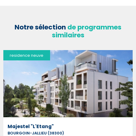
Notre sélection
de programmes
similaires
residence neuve
Majestel "L'Etang"
BOURGOIN-JALLIEU (38300)