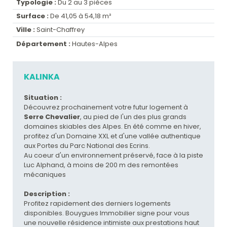
Typologie :
Du 2 au 3 pièces
Surface :
De 41,05 à 54,18 m²
Ville :
Saint-Chaffrey
Département :
Hautes-Alpes
KALINKA
Situation :
Découvrez prochainement votre futur logement à
Serre Chevalier
, au pied de l'un des plus grands
domaines skiables des Alpes. En été comme en hiver,
profitez d'un Domaine XXL et d'une vallée authentique
aux Portes du Parc National des Ecrins.
Au coeur d'un environnement préservé, face à la piste
Luc Alphand, à moins de 200 m des remontées
mécaniques
Description :
Profitez rapidement des derniers logements
disponibles. Bouygues Immobilier signe pour vous
une nouvelle résidence intimiste aux prestations haut