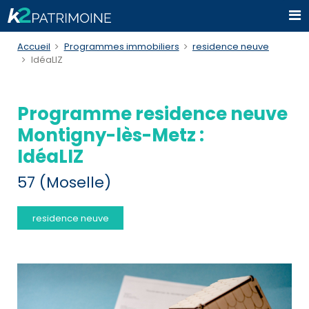
Accueil
Programmes immobiliers
residence neuve
IdéaLIZ
Programme residence neuve
Montigny-lès-Metz :
IdéaLIZ
57 (Moselle)
residence neuve