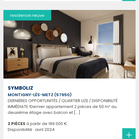
residence neuve
SYMBOLIZ
MONTIGNY-LÈS-METZ (57950)
DERNIÈRES OPPORTUNITÉS / QUARTIER LIZE / DISPONIBILITÉ
IMMÉDIATE !Dernier appartement 2 pièces de 50 m² au
deuxième étage avec balcon et [...]
2 PIÈCES
à partir de
199 000 €
Disponibilité : avril 2024