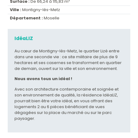
Surface :
De 66,24 à 115,83 m²
Ville :
Montigny-lès-Metz
Département :
Moselle
IdéaLIZ
Au cœur de Montigny-lès-Metz, le quartier Lizé entre
dans une seconde vie : ce site militaire de plus de 9
hectares et ses casernes se transforment en quartier
de demain, ouvert sur la ville et son environnement.
Nous avons tous un idéal !
Avec son architecture contemporaine et soignée et
son environnement de qualité, la résidence IdéaLIZ,
pourrait bien être votre idéal, en vous offrant des
logements 2 au 6 pièces bénéficiant de vues
dégagées sur la place du marché ou sur le parc
paysager.