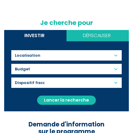
Je cherche pour
INVESTIR
DÉFISCALISER
Budget
Lancer la recherche
Demande d'information
sur le programme