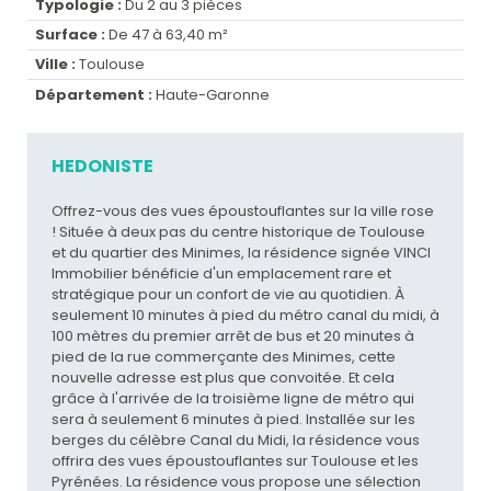
Typologie :
Du 2 au 3 pièces
Surface :
De 47 à 63,40 m²
Ville :
Toulouse
Département :
Haute-Garonne
HEDONISTE
Offrez-vous des vues époustouflantes sur la ville rose
! Située à deux pas du centre historique de Toulouse
et du quartier des Minimes, la résidence signée VINCI
Immobilier bénéficie d'un emplacement rare et
stratégique pour un confort de vie au quotidien. À
seulement 10 minutes à pied du métro canal du midi, à
100 mètres du premier arrêt de bus et 20 minutes à
pied de la rue commerçante des Minimes, cette
nouvelle adresse est plus que convoitée. Et cela
grâce à l'arrivée de la troisième ligne de métro qui
sera à seulement 6 minutes à pied. Installée sur les
berges du célèbre Canal du Midi, la résidence vous
offrira des vues époustouflantes sur Toulouse et les
Pyrénées. La résidence vous propose une sélection