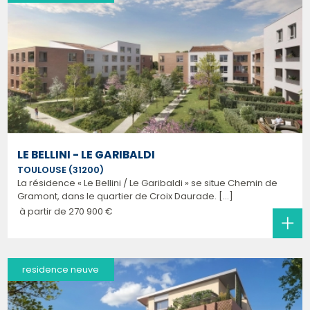
LE BELLINI - LE GARIBALDI
TOULOUSE (31200)
La résidence « Le Bellini / Le Garibaldi » se situe Chemin de
Gramont, dans le quartier de Croix Daurade. [...]
à partir de
270 900 €
residence neuve