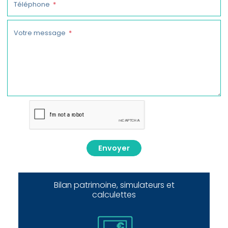
Téléphone
Votre message
Envoyer
Bilan patrimoine, simulateurs et
calculettes