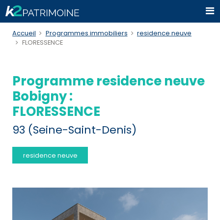
Accueil
Programmes immobiliers
residence neuve
FLORESSENCE
Programme residence neuve
Bobigny :
FLORESSENCE
93 (Seine-Saint-Denis)
residence neuve