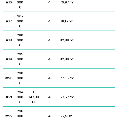
#16
000
-
4
76,97 m²
€
307
#17
000
-
4
81,15 m²
€
280
#18
000
-
4
82,89 m²
€
295
#19
000
-
4
82,89 m²
€
290
#20
000
-
4
77,55 m²
€
294
1
#21
000
047,88
4
77,57 m²
€
€
296
#22
000
-
4
77,51 m²