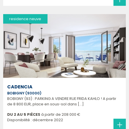
residence neuve
CADENCIA
BOBIGNY (93000)
BOBIGNY (93) : PARKING A VENDRE RUE FRIDA KAHLO ! A partir
de 8 800 EUR, place en sous-sol dans [...]
DU 2 AU 5 PIÈCES
à partir de
208 000 €
Disponibilité : décembre 2022