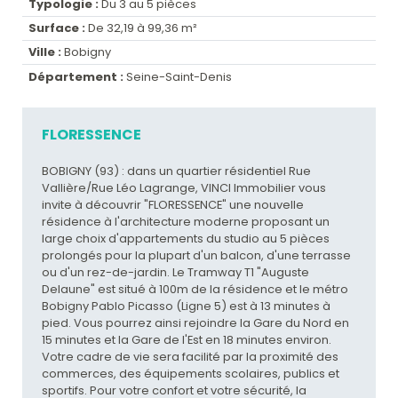
Typologie :
Du 3 au 5 pièces
Surface :
De 32,19 à 99,36 m²
Ville :
Bobigny
Département :
Seine-Saint-Denis
FLORESSENCE
BOBIGNY (93) : dans un quartier résidentiel Rue
Vallière/Rue Léo Lagrange, VINCI Immobilier vous
invite à découvrir "FLORESSENCE" une nouvelle
résidence à l'architecture moderne proposant un
large choix d'appartements du studio au 5 pièces
prolongés pour la plupart d'un balcon, d'une terrasse
ou d'un rez-de-jardin. Le Tramway T1 "Auguste
Delaune" est situé à 100m de la résidence et le métro
Bobigny Pablo Picasso (Ligne 5) est à 13 minutes à
pied. Vous pourrez ainsi rejoindre la Gare du Nord en
15 minutes et la Gare de l'Est en 18 minutes environ.
Votre cadre de vie sera facilité par la proximité des
commerces, des équipements scolaires, publics et
sportifs. Pour votre confort et votre sécurité, la