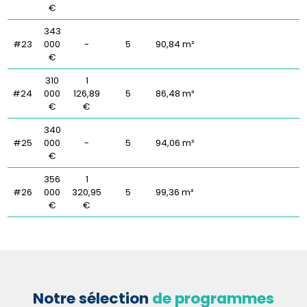
€
343
#23
000
-
5
90,84 m²
€
310
1
#24
000
126,89
5
86,48 m²
€
€
340
#25
000
-
5
94,06 m²
€
356
1
#26
000
320,95
5
99,36 m²
€
€
Notre sélection
de programmes