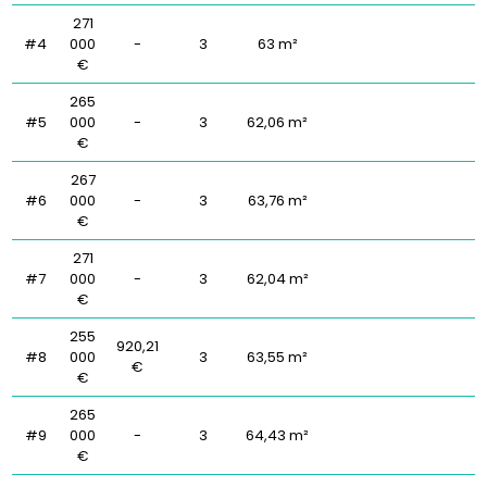
271
#4
000
-
3
63 m²
€
265
#5
000
-
3
62,06 m²
€
267
#6
000
-
3
63,76 m²
€
271
#7
000
-
3
62,04 m²
€
255
920,21
#8
000
3
63,55 m²
€
€
265
#9
000
-
3
64,43 m²
€