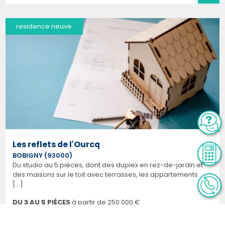
residence neuve
Les reflets de l'Ourcq
BOBIGNY (93000)
Du studio au 5 pièces, dont des duplex en rez-de-jardin et
des maisons sur le toit avec terrasses, les appartements
[...]
DU 3 AU 5 PIÈCES
à partir de
250 000 €
Disponibilité : décembre 2024