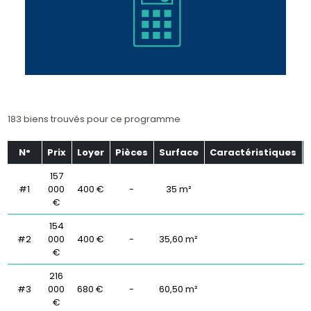
183 biens trouvés pour ce programme
N°
Prix
Loyer
Pièces
Surface
Caractéristiques
157
#1
000
400 €
-
35 m²
€
154
#2
000
400 €
-
35,60 m²
€
216
#3
000
680 €
-
60,50 m²
€