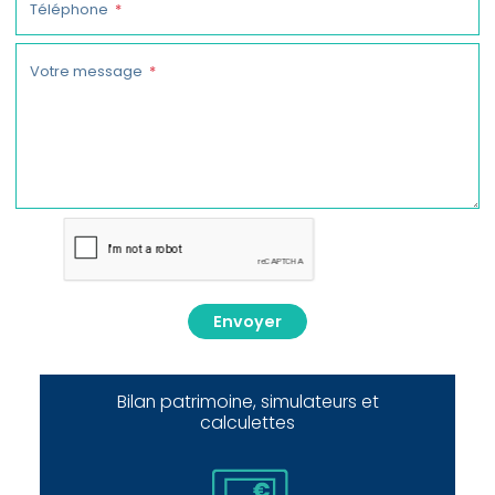
Téléphone
Votre message
Envoyer
Bilan patrimoine, simulateurs et
calculettes