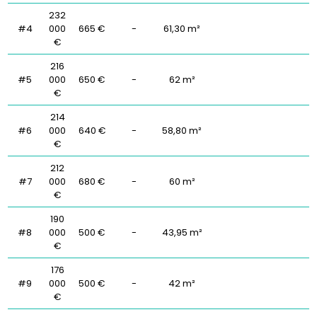
232
#4
000
665 €
-
61,30 m²
€
216
#5
000
650 €
-
62 m²
€
214
#6
000
640 €
-
58,80 m²
€
212
#7
000
680 €
-
60 m²
€
190
#8
000
500 €
-
43,95 m²
€
176
#9
000
500 €
-
42 m²
€