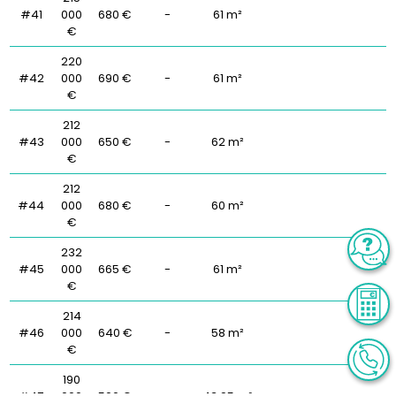
#41
000
680 €
-
61 m²
€
220
#42
000
690 €
-
61 m²
€
212
#43
000
650 €
-
62 m²
€
212
#44
000
680 €
-
60 m²
€
232
#45
000
665 €
-
61 m²
€
214
#46
000
640 €
-
58 m²
€
190