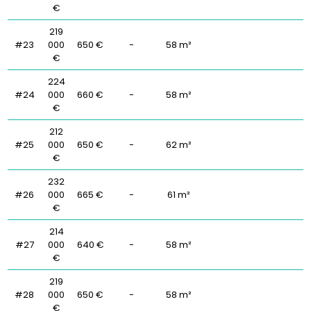
€
219
#23
000
650 €
-
58 m²
€
224
#24
000
660 €
-
58 m²
€
212
#25
000
650 €
-
62 m²
€
232
#26
000
665 €
-
61 m²
€
214
#27
000
640 €
-
58 m²
€
219
#28
000
650 €
-
58 m²
€