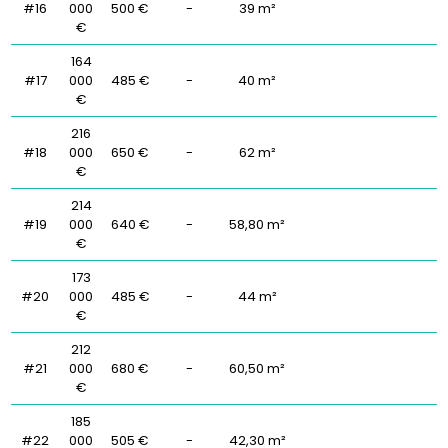
#16
000
500 €
-
39 m²
€
164
#17
000
485 €
-
40 m²
€
216
#18
000
650 €
-
62 m²
€
214
#19
000
640 €
-
58,80 m²
€
173
#20
000
485 €
-
44 m²
€
212
#21
000
680 €
-
60,50 m²
€
185
#22
000
505 €
-
42,30 m²