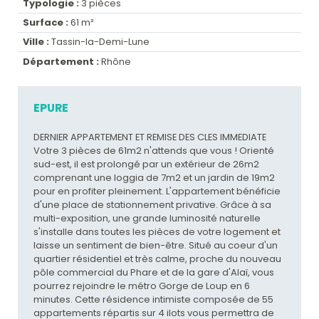
Typologie :
3 pièces
Surface :
61 m²
Ville :
Tassin-la-Demi-Lune
Département :
Rhône
EPURE
DERNIER APPARTEMENT ET REMISE DES CLES IMMEDIATE
Votre 3 pièces de 61m2 n'attends que vous ! Orienté
sud-est, il est prolongé par un extérieur de 26m2
comprenant une loggia de 7m2 et un jardin de 19m2
pour en profiter pleinement. L'appartement bénéficie
d'une place de stationnement privative. Grâce à sa
multi-exposition, une grande luminosité naturelle
s'installe dans toutes les pièces de votre logement et
laisse un sentiment de bien-être. Situé au coeur d'un
quartier résidentiel et très calme, proche du nouveau
pôle commercial du Phare et de la gare d'Alaï, vous
pourrez rejoindre le métro Gorge de Loup en 6
minutes. Cette résidence intimiste composée de 55
appartements répartis sur 4 ilots vous permettra de