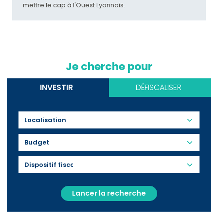
mettre le cap à l'Ouest Lyonnais.
Je cherche pour
INVESTIR
DÉFISCALISER
Budget
Lancer la recherche