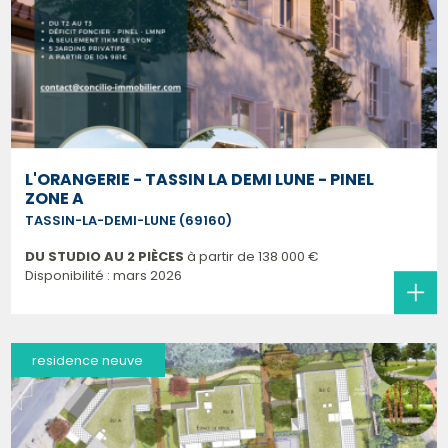
L'ORANGERIE - TASSIN LA DEMI LUNE - PINEL
ZONE A
TASSIN-LA-DEMI-LUNE (69160)
DU STUDIO AU 2 PIÈCES
à partir de
138 000 €
Disponibilité : mars 2026
residence neuve