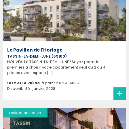
Le Pavillon de l'Horloge
TASSIN-LA-DEMI-LUNE (69160)
NOUVEAU à TASSIN-LA-DEMI-LUNE ! Soyez parmi les
premiers à choisir votre appartement neuf du 2 au 4
pièces avec espace [...]
DU 2 AU 4 PIÈCES
à partir de
270 400 €
Disponibilité : janvier 2028
residence neuve